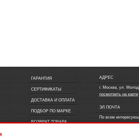
АДРЕС
ГАРАНТИЯ
г. Москва, ул. Молод
СЕРТИФИКАТЫ
посмотреть на карте
ДОСТАВКА И ОПЛАТА
ЭЛ.ПОЧТА
ПОДБОР ПО МАРКЕ
По всем интересую
ВОЗВРАТ ТОВАРА
вопросам пишите
in
e
ия, не является публичной офертой, определяемой положениями статьи 437