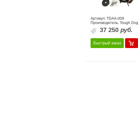
Артикул: TDAA-009
Производитель: Tough Do
37 250
руб.
Быстрый заказ