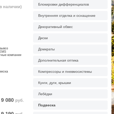
Блокировки дифференциалов
(в наличии)
Внутренняя отделка и оснащение
Декоративный обвес
Диски
овывоз
Домкраты
 EMS
ртные компании
Дополнительная оптика
веска
Компрессоры и пневмосистемы
Кунги, дуги, крышки
Лебёдки
9 080
руб.
Подвеска
9 190