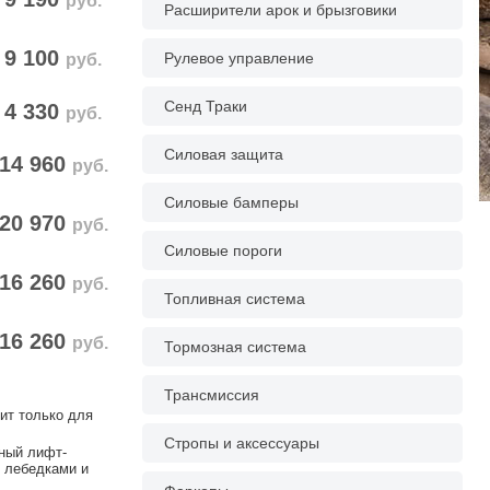
руб.
Расширители арок и брызговики
9 100
Рулевое управление
руб.
Сенд Траки
4 330
руб.
Силовая защита
14 960
руб.
Силовые бамперы
20 970
руб.
Силовые пороги
16 260
руб.
Топливная система
16 260
руб.
Тормозная система
Трансмиссия
ит только для
Стропы и аксессуары
нный лифт-
 лебедками и