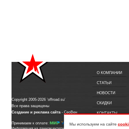
О КОМПАНИИ
СТАТЬИ
НОВОСТИ
Copyright 2005-2026 ‘offroad.su’
СКИДКИ
Все права защищены
Создание и реклама сайта
- СеоВен
КОНТАКТЫ
Принимаем к оплате:
Мы используем на сайте
cooki
Информация на данном интернет-сайте предназначена для ознакомлен