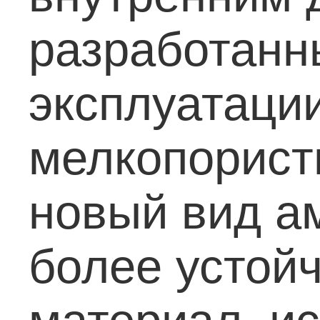
разработанн
эксплуатаци
мелкопорист
новый вид а
более устойч