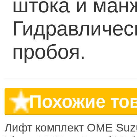
штока и ман
Гидравличес
пробоя.
Похожие то
Лифт комплект OME Suz