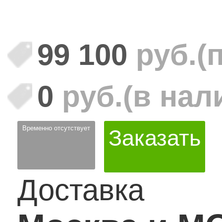
99 100
руб.
(
0
руб.
(в нал
Временно отсутствует
Заказать
Доставка