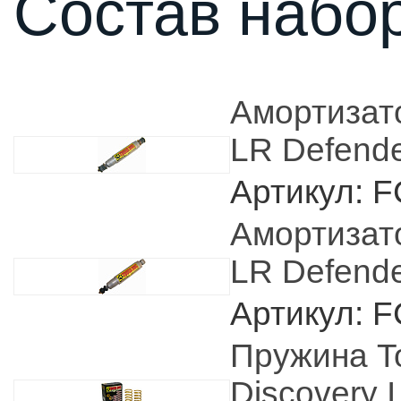
Состав набор
Амортизат
LR Defend
Артикул: 
Амортизат
LR Defend
Артикул: 
Пружина T
Discovery I