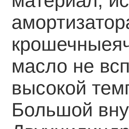
материал, и
амортизатора
крошечныеяч
масло не вс
высокой тем
Большой вну