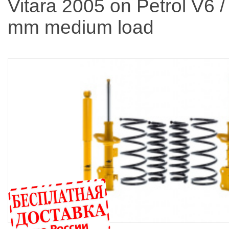
Vitara 2005 on Petrol V6 /
mm medium load