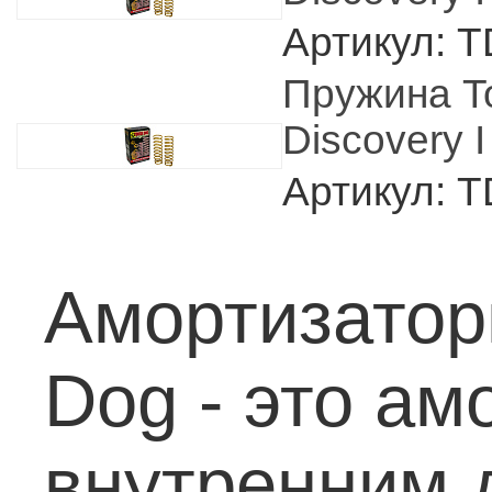
Артикул: 
Пружина T
Discovery I
Артикул: 
Амортизатор
Dog - это а
внутренним 