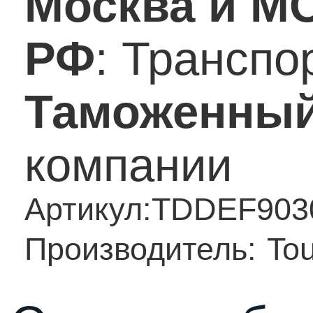
Москва и М
РФ
: Трансп
Таможенный
компании
Артикул:
TDDEF903
Производитель:
To