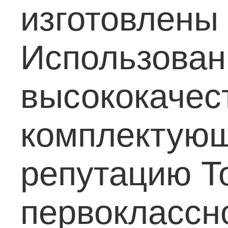
изготовлены
Использован
высококачес
комплектующ
репутацию T
первоклассн