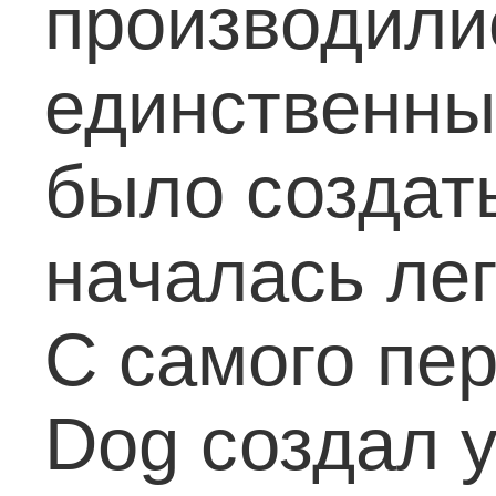
производилис
единственны
было создат
началась лег
С самого пер
Dog создал у