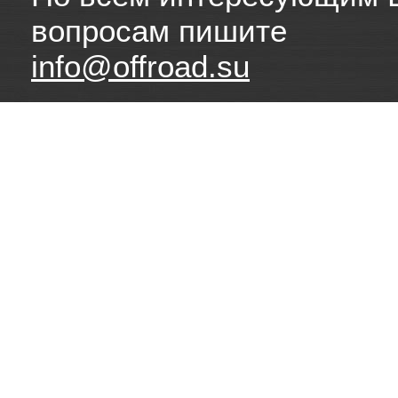
вопросам пишите
info@offroad.su