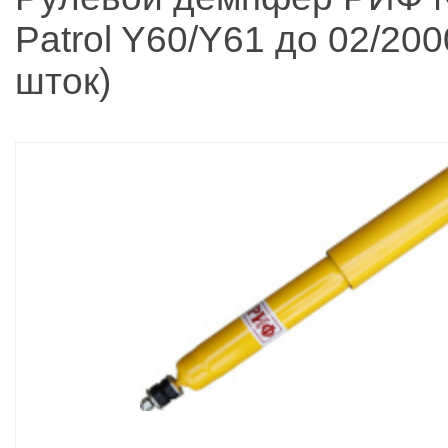
Patrol Y60/Y61 до 02/200
шток)