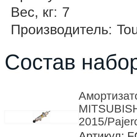
Вес, кг:
7
Производитель:
To
Состав набор
Амортизат
MITSUBISH
2015/Pajer
Артикул: 