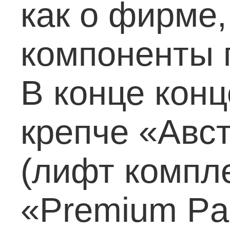
как о фирме,
компоненты 
В конце конц
крепче «Авс
(лифт компл
«Premium Pac