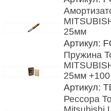
Амортизат
MITSUBISHI
25мм
Артикул: 
Пружина T
MITSUBISHI
25мм +100
Артикул: 
Рессора T
Mitsubishi