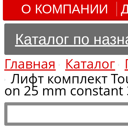
О КОМПАНИИ
Каталог по наз
Главная
Каталог
Лифт комплект Tou
on 25 mm constant 