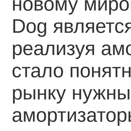
новому миро
Dog является
реализуя амо
стало понятн
рынку нужны
амортизатор