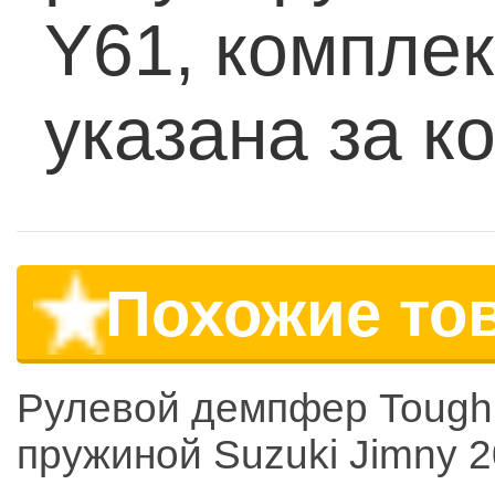
Y61, комплек
указана за к
Похожие то
Рулевой демпфер Tough
пружиной Suzuki Jimny 