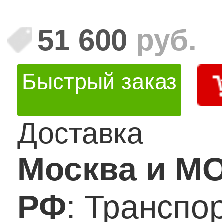
51 600
руб.
Быстрый заказ
Доставка
Москва и М
РФ
: Транспо