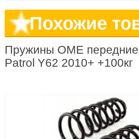
Похожие то
Пружины OME передние
Patrol Y62 2010+ +100кг