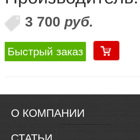
3 700
руб.
Быстрый заказ
О КОМПАНИИ
СТАТЬИ