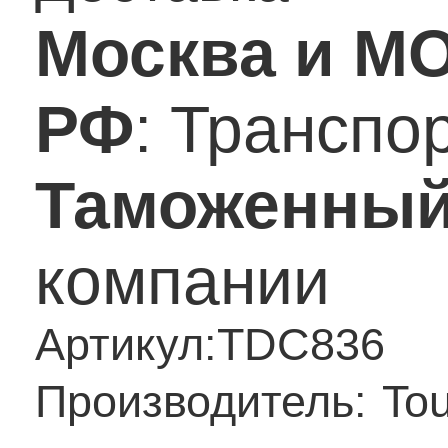
Москва и М
РФ
: Транспо
Таможенный
компании
Артикул:
TDC836
Производитель:
To