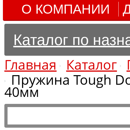
О КОМПАНИИ
Каталог по наз
Главная
Каталог
Пружина Tough Do
40мм