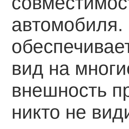
совместимос
автомобиля.
обеспечивае
вид на многи
внешность пр
никто не вид