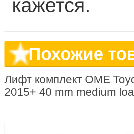
кажется.
Похожие то
Лифт комплект OME Toyo
2015+ 40 mm medium load