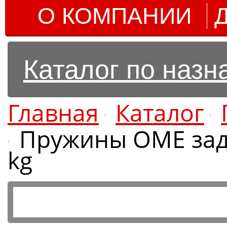
О КОМПАНИИ
Каталог по наз
Главная
Каталог
Пружины OME задн
kg