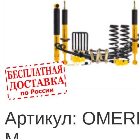
Артикул: OME
M