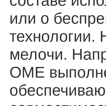
составе исп
или о беспр
технологии. 
мелочи. Нап
OME выполне
обеспечиваю