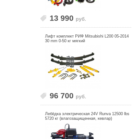
13 990
руб.
Лифт комплект РИФ Mitsubishi L200 05-2014
30 mm 0-50 кг мягкий
96 700
руб.
Лебёдка электрическая 24V Runva 12500 lbs
5720 кг (влагозащищенная, кевлар)