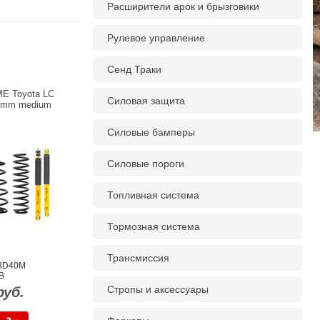
Расширители арок и брызговики
Рулевое управление
Сенд Траки
E Toyota LC
Силовая защита
0 mm medium
Силовые бамперы
Силовые пороги
Топливная система
Тормозная система
Трансмиссия
8D40M
B
Стропы и аксессуары
руб.