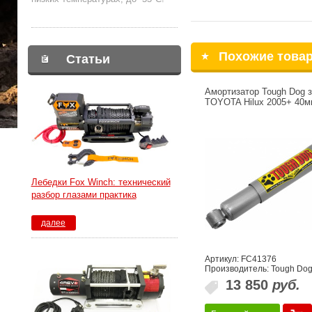
Похожие това
Статьи
Амортизатор Tough Dog 
TOYOTA Hilux 2005+ 40м
Лебедки Fox Winch: технический
разбор глазами практика
далее
Артикул: FC41376
Производитель: Tough Do
13 850
руб.