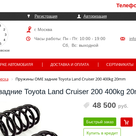
Телефоны мо
Регистрация
Авторизация
г. Москва
Часы работы: Пн - Пт: 10:00 - 19:00
inf
Сб, Вс: выходной
овское
АРКЕ АВТОМОБИЛЯ
ДОСТАВКА И ОПЛАТА
СЕРТИФИКАТЫ
еска
Пружины OME задние Toyota Land Cruiser 200 400kg 20mm
дние Toyota Land Cruiser 200 400kg 2
48 500
руб.
Быстрый заказ
Купить в кредит