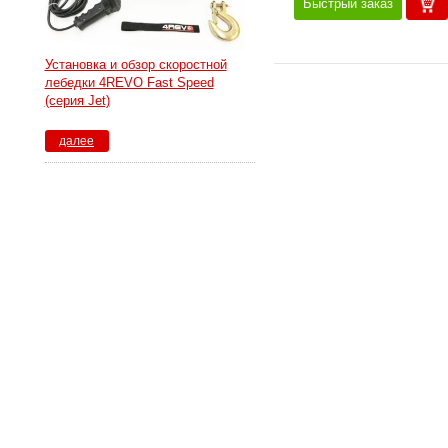
Быстрый заказ
Установка и обзор скоростной
лебедки 4REVO Fast Speed
(серия Jet)
далее