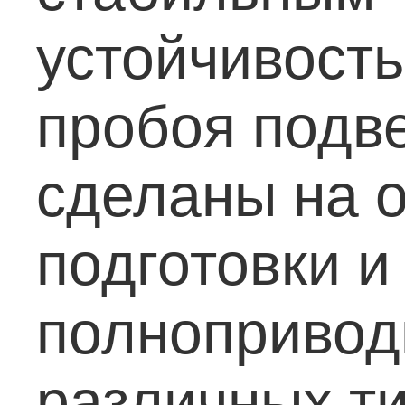
устойчивость
пробоя подве
сделаны на 
подготовки и
полнопривод
различных т