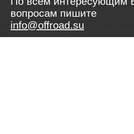
По всем интересующим 
вопросам пишите
info@offroad.su