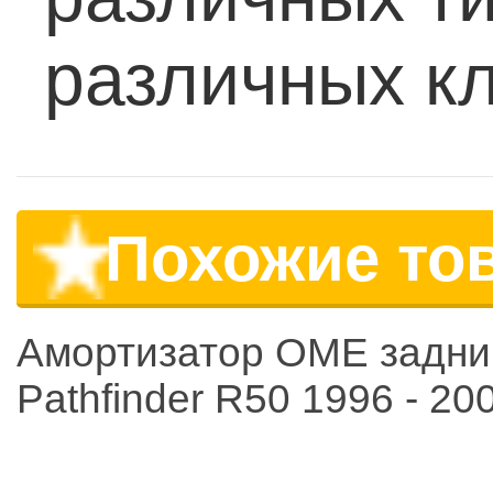
различных кл
Похожие то
Амортизатор OME задн
Pathfinder R50 1996 - 20