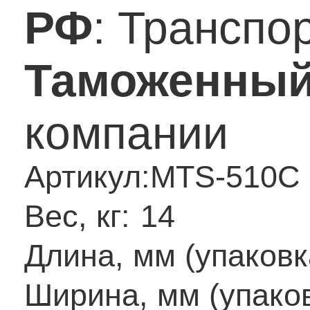
РФ
: Транспо
Таможенный
компании
Артикул:
MTS-510C
Вес, кг:
14
Длина, мм (упаковк
Ширина, мм (упаков