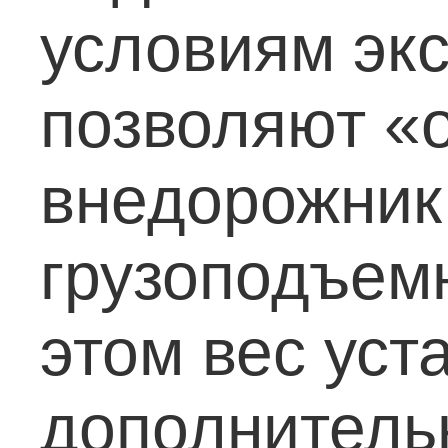
условиям эк
позволяют «
внедорожник 
грузоподъем
этом вес уст
дополнитель