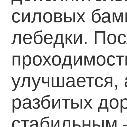
силовых бамп
лебедки.
Пос
проходимост
улучшается,
разбитых дор
стабильным 