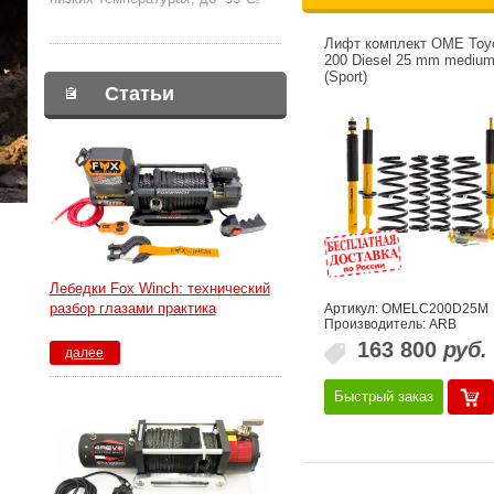
Лифт комплект OME Toy
200 Diesel 25 mm medium
(Sport)
Статьи
Лебедки Fox Winch: технический
разбор глазами практика
Артикул: OMELC200D25M
Производитель: ARB
163 800
руб.
далее
Быстрый заказ