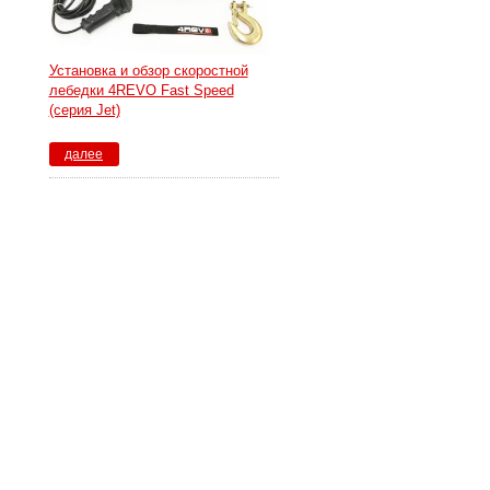
Установка и обзор скоростной
лебедки 4REVO Fast Speed
(серия Jet)
далее