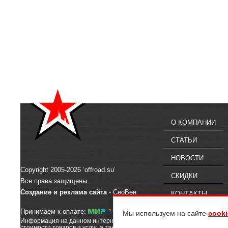
О КОМПАНИИ
СТАТЬИ
НОВОСТИ
Copyright 2005-2026 ‘offroad.su’
СКИДКИ
Все права защищены
Создание и реклама сайта
- СеоВен
КОНТАКТЫ
Принимаем к оплате:
Мы используем на сайте
cooki
Информация на данном интернет-сайте предназначена для ознакомлен
стоимости товаров и услуг, а также их наличии, вы можете обратиться