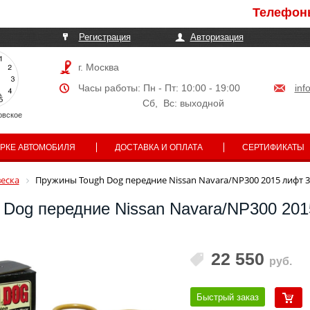
Телефоны могу
Регистрация
Авторизация
г. Москва
Часы работы: Пн - Пт: 10:00 - 19:00
inf
Сб, Вс: выходной
овское
АРКЕ АВТОМОБИЛЯ
ДОСТАВКА И ОПЛАТА
СЕРТИФИКАТЫ
еска
Пружины Tough Dog передние Nissan Navara/NP300 2015 лифт 3
Dog передние Nissan Navara/NP300 201
22 550
руб.
Быстрый заказ