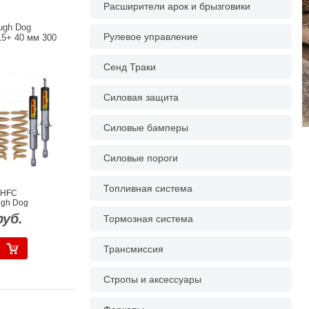
Расширители арок и брызговики
ugh Dog
Рулевое управление
15+ 40 мм 300
Сенд Траки
Силовая защита
Силовые бамперы
Силовые пороги
Топливная система
LHFC
ugh Dog
руб.
Тормозная система
Трансмиссия
Стропы и аксессуары