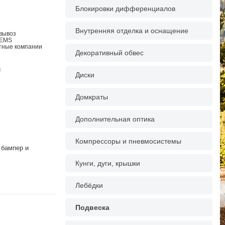
Блокировки дифференциалов
Внутренняя отделка и оснащение
овывоз
 EMS
ртные компании
Декоративный обвес
g
Диски
Домкраты
Дополнительная оптика
Компрессоры и пневмосистемы
 бампер и
Кунги, дуги, крышки
Лебёдки
Подвеска