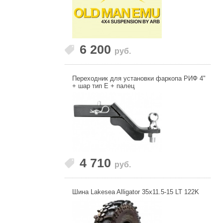
6 200
руб.
Переходник для установки фаркопа РИФ 4"
+ шар тип E + палец
4 710
руб.
Шина Lakesea Alligator 35x11.5-15 LT 122K