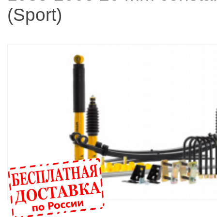
(Sport)