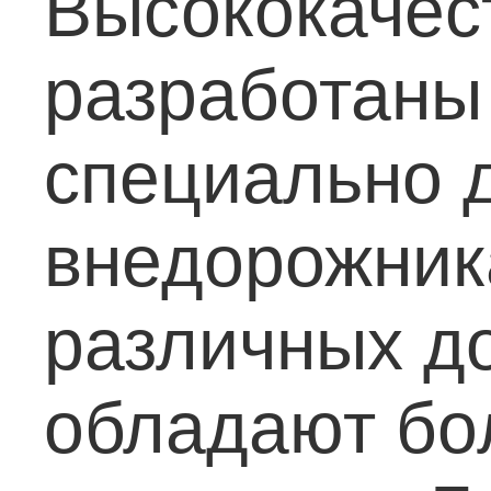
Высококачес
разработаны
специально 
внедорожник
различных д
обладают бо