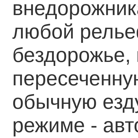
внедорожник
любой релье
бездорожье, 
пересеченную
обычную езд
режиме - авт