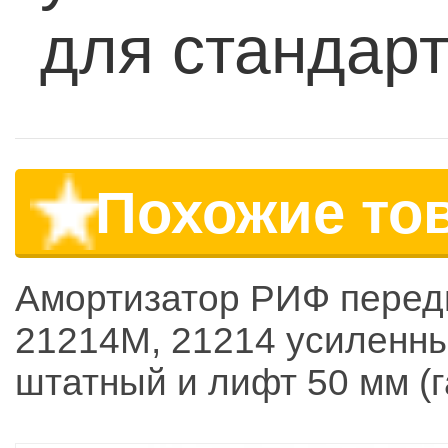
для стандар
Похожие то
Амортизатор РИФ перед
21214М, 21214 усиленн
штатный и лифт 50 мм (