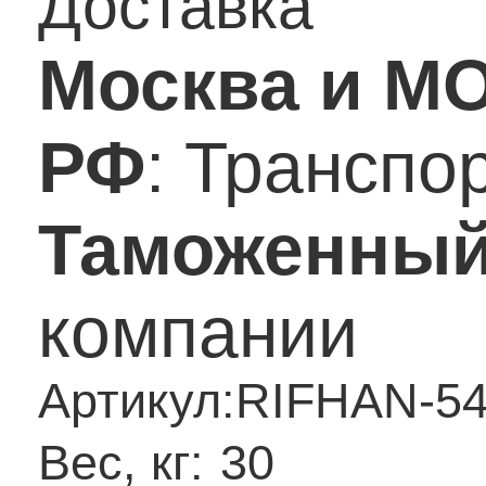
Доставка
Москва и М
РФ
: Транспо
Таможенный
компании
Артикул:
RIFHAN-5
Вес, кг:
30