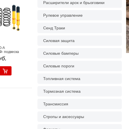
Расширители арок и брызговики
Рулевое управление
Сенд Траки
Силовая защита
0-A
Ф- подвеска
Силовые бамперы
уб.
Силовые пороги
Топливная система
Тормозная система
Трансмиссия
Стропы и аксессуары