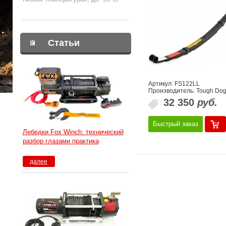
Статьи
Артикул: FS122LL
Производитель: Tough Do
32 350
руб.
Быстрый заказ
Лебедки Fox Winch: технический
разбор глазами практика
далее