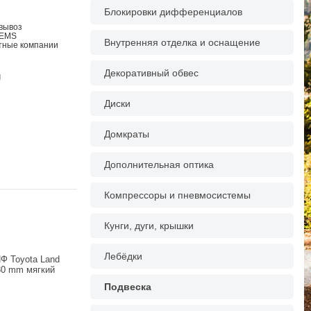
Блокировки дифференциалов
овывоз
 EMS
Внутренняя отделка и оснащение
ртные компании
Декоративный обвес
g
Диски
Домкраты
Дополнительная оптика
Компрессоры и пневмосистемы
Кунги, дуги, крышки
Лебёдки
Ф Toyota Land
 30 mm мягкий
Подвеска