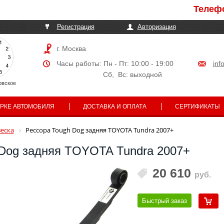
Телефоны м
Регистрация
Авторизация
г. Москва
Часы работы: Пн - Пт: 10:00 - 19:00
inf
Сб, Вс: выходной
овское
АРКЕ АВТОМОБИЛЯ
ДОСТАВКА И ОПЛАТА
СЕРТИФИКАТЫ
еска
Рессора Tough Dog задняя TOYOTA Tundra 2007+
 Dog задняя TOYOTA Tundra 2007+
20 610
руб.
Быстрый заказ