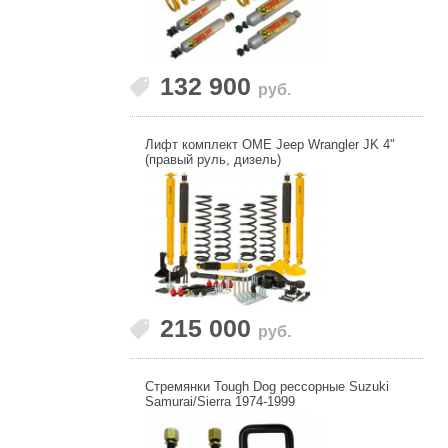
132 900
руб.
Лифт комплект OME Jeep Wrangler JK 4"
(правый руль, дизель)
215 000
руб.
Стремянки Tough Dog рессорные Suzuki
Samurai/Sierra 1974-1999