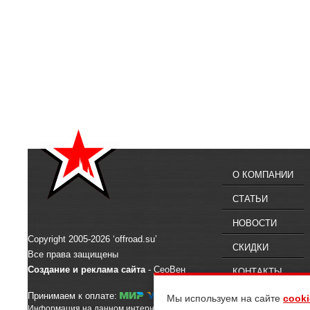
О КОМПАНИИ
СТАТЬИ
НОВОСТИ
Copyright 2005-2026 ‘offroad.su’
СКИДКИ
Все права защищены
Создание и реклама сайта
- СеоВен
КОНТАКТЫ
Принимаем к оплате:
Мы используем на сайте
cooki
Информация на данном интернет-сайте предназначена для ознакомлен