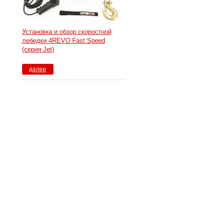
Установка и обзор скоростной
лебедки 4REVO Fast Speed
(серия Jet)
далее