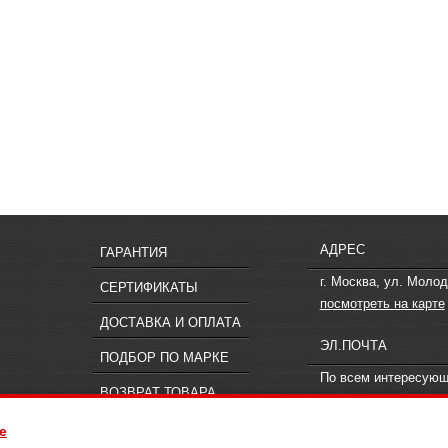
АДРЕС
ГАРАНТИЯ
г. Москва, ул. Молод
СЕРТИФИКАТЫ
посмотреть на карте
ДОСТАВКА И ОПЛАТА
ЭЛ.ПОЧТА
ПОДБОР ПО МАРКЕ
По всем интересую
ВОЗВРАТ ТОВАРА
вопросам пишите
in
e
ия, не является публичной офертой, определяемой положениями статьи 437