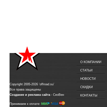
О КОМПАНИИ
СТАТЬИ
НОВОСТИ
Copyright 2005-2026 ‘offroad.su’
СКИДКИ
Все права защищены
Создание и реклама сайта
- СеоВен
КОНТАКТЫ
Принимаем к оплате: