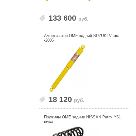
133 600
руб.
Амортизатор OME задний SUZUKI Vitara
-2005
18 120
руб.
Пружины OME задние NISSAN Patrol Y61
пикап