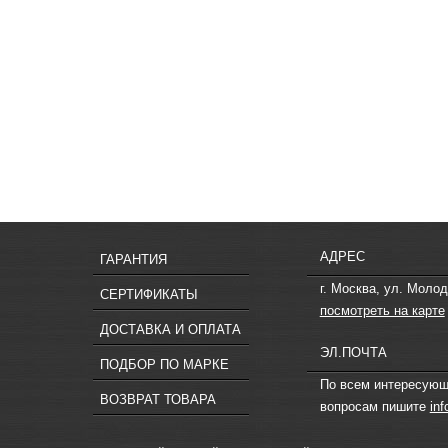
АДРЕС
ГАРАНТИЯ
г. Москва, ул. Молод
СЕРТИФИКАТЫ
посмотреть на карте
ДОСТАВКА И ОПЛАТА
ЭЛ.ПОЧТА
ПОДБОР ПО МАРКЕ
По всем интересую
ВОЗВРАТ ТОВАРА
вопросам пишите
in