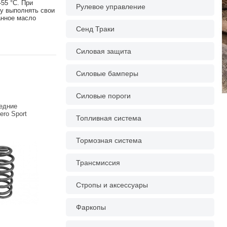
55 °С. При
Рулевое управление
ру выполнять свои
анное масло
Сенд Траки
Силовая защита
Силовые бамперы
Силовые пороги
едние
ero Sport
Топливная система
Тормозная система
Трансмиссия
Стропы и аксессуары
Фаркопы