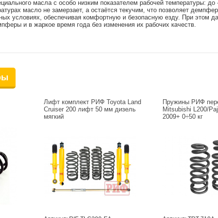
циального масла с особо низким показателем рабочей температуры: до -
атурах масло не замерзает, а остаётся текучим, что позволяет демпфе
ных условиях, обеспечивая комфортную и безопасную езду. При этом д
пферы и в жаркое время года без изменения их рабочих качеств.
ры
Лифт комплект РИФ Toyota Land
Пружины РИФ пер
Cruiser 200 лифт 50 мм дизель
Mitsubishi L200/Paj
мягкий
2009+ 0÷50 кг