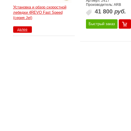
Артикул: 2417
Производитель: ARB
Установка и обзор скоростной
41 800
руб.
лебедки 4REVO Fast Speed
(серия Jet)
Быстрый заказ
далее