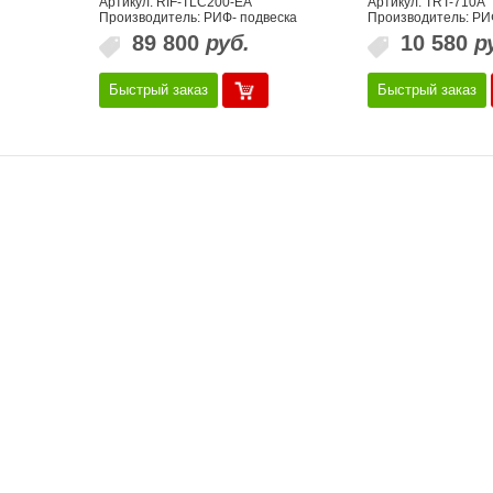
Артикул: RIF-TLC200-EA
Артикул: TRT-710A
Производитель: РИФ- подвеска
Производитель: РИ
89 800
руб.
10 580
р
Быстрый заказ
Быстрый заказ