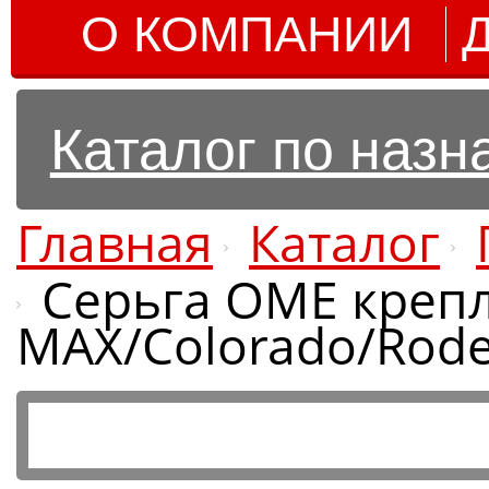
О КОМПАНИИ
Каталог по наз
Главная
Каталог
Серьга OME крепл
MAX/Colorado/Rode