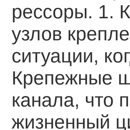
рессоры.
1. 
узлов крепле
ситуации, ко
Крепежные ш
канала, что 
жизненный ц