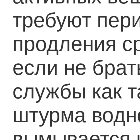
требуют пер
продления с
если не брат
службы как т
штурма водн
вымывается и