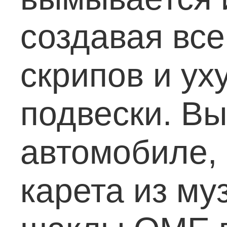
создавая все
скрипов и ух
подвески. Вы
автомобиле, 
карета из му