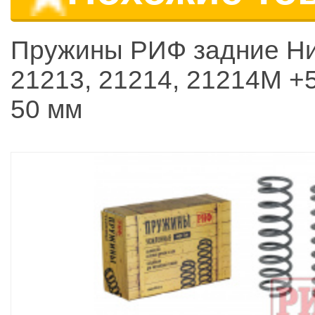
Пружины РИФ задние Ни
21213, 21214, 21214M +5
50 мм