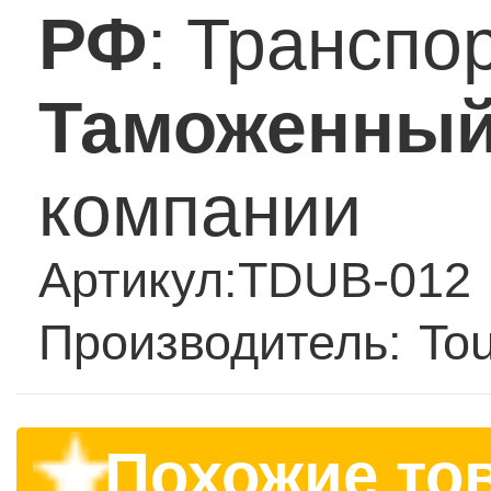
РФ
: Транспо
Таможенный
компании
Артикул:
TDUB-012
Производитель:
To
Похожие то