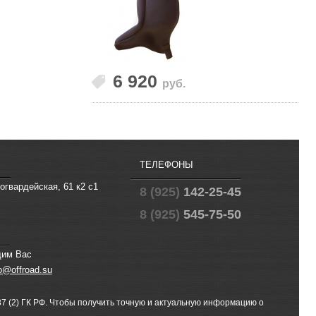
6 920
руб.
ТЕЛЕФОНЫ
огвардейская, 61 к2 с1
8 (925)
142-25-45
8 (925)
545-75-50
щим Вас
fo@offroad.su
 (2) ГК РФ. Чтобы получить точную и актуальную информацию о