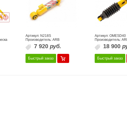
Артикул: N218S
Артикул: OMESD40
еска
Производитель: ARB
Производитель: AR
7 920
руб.
18 900
р
Быстрый заказ
Быстрый заказ