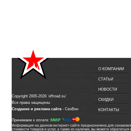
О КОМПАНИИ
СТАТЬИ
НОВОСТИ
Copyright 2005-2026 ‘offroad.su’
СКИДКИ
Все права защищены
Создание и реклама сайта
- СеоВен
КОНТАКТЫ
Принимаем к оплате:
Информация на данном интернет-сайте предназначена для ознакомлен
стоимости товаров и услуг, а также их наличии, вы можете обратиться