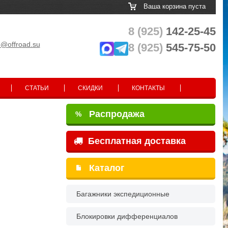
Ваша корзина пуста
8 (925)
142-25-45
o@offroad.su
8 (925)
545-75-50
СТАТЬИ
СКИДКИ
КОНТАКТЫ
Распродажа
%
Бесплатная доставка
Каталог
Багажники экспедиционные
Блокировки дифференциалов