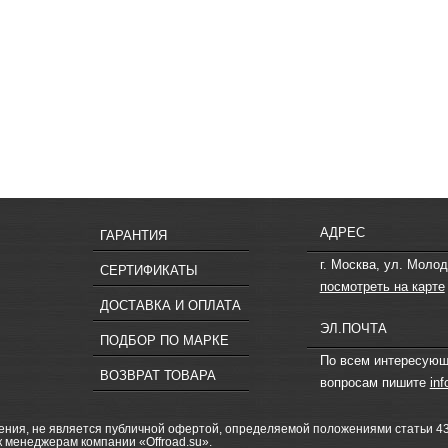
АДРЕС
ГАРАНТИЯ
г. Москва, ул. Молод
СЕРТИФИКАТЫ
посмотреть на карте
ДОСТАВКА И ОПЛАТА
ЭЛ.ПОЧТА
ПОДБОР ПО МАРКЕ
По всем интересую
ВОЗВРАТ ТОВАРА
вопросам пишите
in
ия, не является публичной офертой, определяемой положениями статьи 437
 к менеджерам компании «Offroad.su».