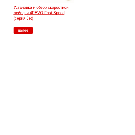
Установка и обзор скоростной
лебедки 4REVO Fast Speed
(серия Jet)
далее