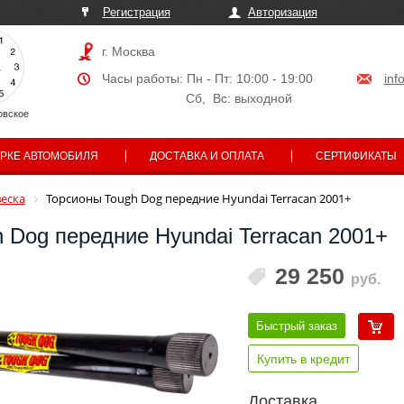
Регистрация
Авторизация
г. Москва
Часы работы: Пн - Пт: 10:00 - 19:00
inf
Сб, Вс: выходной
овское
АРКЕ АВТОМОБИЛЯ
ДОСТАВКА И ОПЛАТА
СЕРТИФИКАТЫ
еска
Торсионы Tough Dog передние Hyundai Terracan 2001+
 Dog передние Hyundai Terracan 2001+
29 250
руб.
Быстрый заказ
Купить в кредит
Доставка