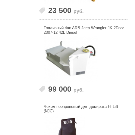
23 500
руб.
Топливный бак ARB Jeep Wrangler JK 2Door
2007-12 42L Diesel
99 000
руб.
Чехол неопреновый для домкрата Hi-Lift
(NJC)