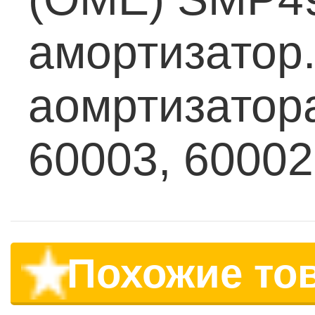
амортизатор
аомртизатор
60003, 60002
Похожие то