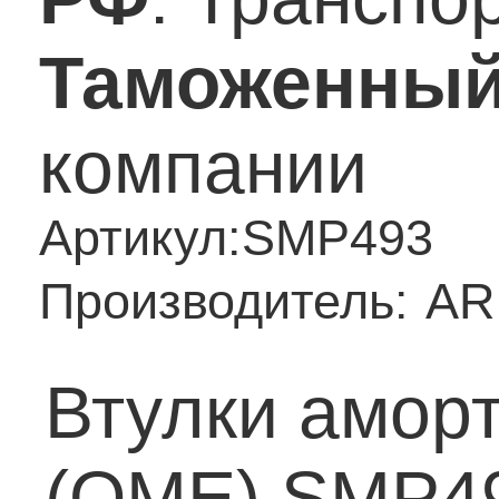
Таможенный
компании
Артикул:
SMP493
Производитель:
AR
Втулки амор
(OME) SMP4