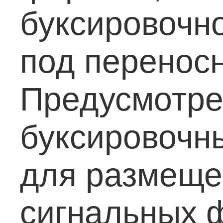
буксировочн
под переносн
Предусмотр
буксировочн
для размеще
сигнальных 