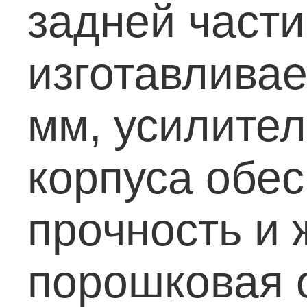
задней част
изготавливае
мм, усилите
корпуса обе
прочность и 
порошковая 