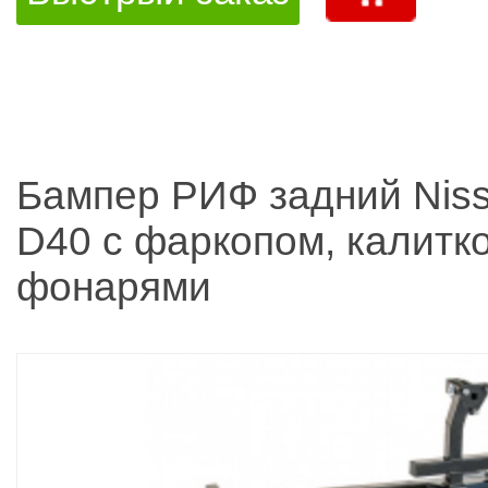
Бампер РИФ задний Niss
D40 с фаркопом, калитк
фонарями