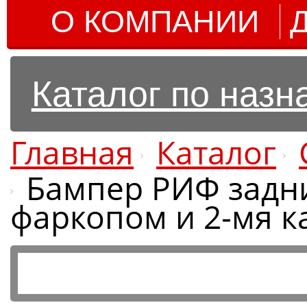
О КОМПАНИИ
Каталог по наз
Главная
Каталог
Бампер РИФ задний
фаркопом и 2-мя к