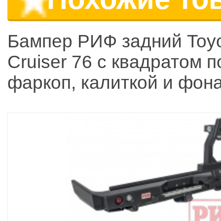
Бампер РИФ задний Toyo
Cruiser 76 c квадратом п
фаркоп, калиткой и фон