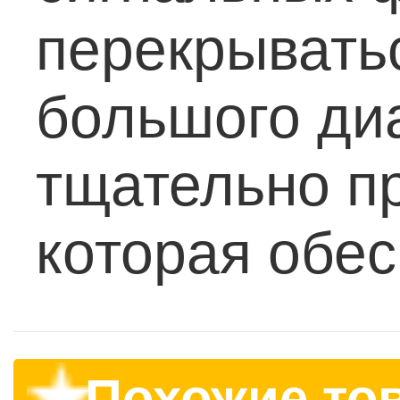
перекрывать
большого ди
тщательно пр
которая обес
Похожие то