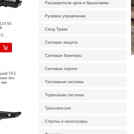
Расширители арок и брызговики
Рулевое управление
123-50
Ф
Сенд Траки
б.
Силовая защита
Силовые бамперы
Силовые пороги
дний ГАЗ
рами без
Топливная система
0 мм
Тормозная система
Трансмиссия
Стропы и аксессуары