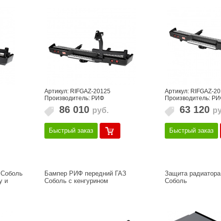
Артикул: RIFGAZ-20125
Артикул: RIFGAZ-2
Производитель: РИФ
Производитель: РИ
86 010
63 120
руб.
ру
Быстрый заказ
Быстрый заказ
 Соболь
Бампер РИФ передний ГАЗ
Защита радиатора
у и
Соболь с кенгурином
Соболь