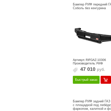
Бампер РИФ передний Г
Соболь без кенгурина
Артикул: RIFGAZ-10306
Производитель: РИФ
47 010
руб.
Быстрый заказ
Бампер РИФ задний ГАЗ
с площадкой под лебёдк
фаркопом, калиткой и ф