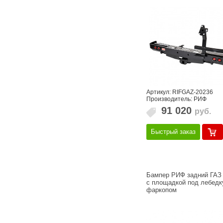
Артикул: RIFGAZ-20236
Производитель: РИФ
91 020
руб.
Быстрый заказ
Бампер РИФ задний ГАЗ
с площадкой под лебедк
фаркопом