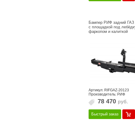
Бампер РИФ задний ГАЗ
с площадкой под лебёдк
фаркопом и калиткой
Артикул: RIFGAZ-20123
Производитель: РИФ
78 470
руб.
Быстрый заказ