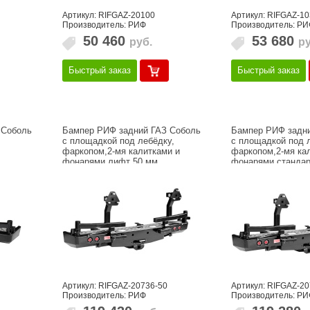
Артикул: RIFGAZ-20100
Артикул: RIFGAZ-10
Производитель: РИФ
Производитель: РИ
50 460
53 680
руб.
ру
Быстрый заказ
Быстрый заказ
 Соболь
Бампер РИФ задний ГАЗ Соболь
Бампер РИФ задни
с площадкой под лебёдку,
с площадкой под 
фаркопом,2-мя калитками и
фаркопом,2-мя ка
фонарями лифт 50 мм
фонарями стандар
Артикул: RIFGAZ-20736-50
Артикул: RIFGAZ-2
Производитель: РИФ
Производитель: РИ