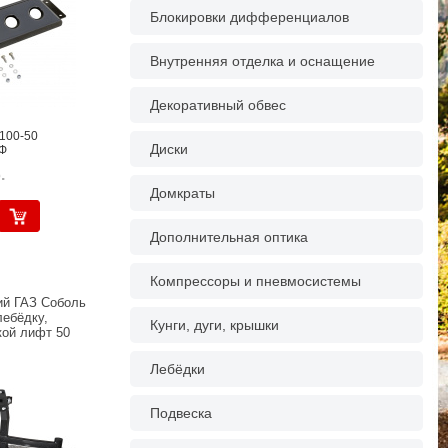
Блокировки дифференциалов
Внутренняя отделка и оснащение
Декоративный обвес
100-50
Диски
Ф
.
Домкраты
Дополнительная оптика
Компрессоры и пневмосистемы
й ГАЗ Соболь
лебёдку,
Кунги, дуги, крышки
кой лифт 50
Лебёдки
Подвеска