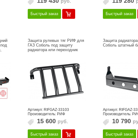
119 430
119 280
руб.
Быстрый заказ
Быстрый заказ
дний
Защита рулевых тяг РИФ для
Защита радиатора
 под
ГАЗ Соболь под защиту
Соболь штатный б
,
радиатора или переходник
Артикул: RIFGAZ-33103
Артикул: RIFGAZ-3
Производитель: РИФ
Производитель: РИ
15 600
10 790
руб.
ру
Быстрый заказ
Быстрый заказ