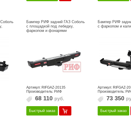
 Соболь
Бампер РИФ задний ГАЗ Соболь
Бампер РИФ задни
у,
с площадкой под лебедку,
с фаркопом и кали
фаркопом и фонарями
Артикул: RIFGAZ-20135
Артикул: RIFGAZ-2
Производитель: РИФ
Производитель: РИ
68 110
73 350
руб.
ру
Быстрый заказ
Быстрый заказ