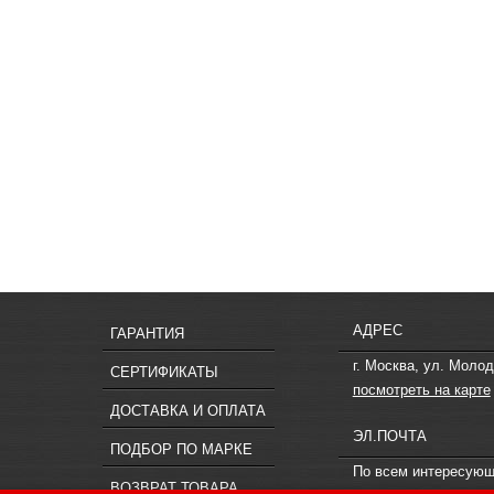
АДРЕС
ГАРАНТИЯ
г. Москва, ул. Молод
СЕРТИФИКАТЫ
посмотреть на карте
ДОСТАВКА И ОПЛАТА
ЭЛ.ПОЧТА
ПОДБОР ПО МАРКЕ
По всем интересую
ВОЗВРАТ ТОВАРА