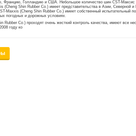
, Францию, Голландию и США. Небольшое количество шин CST-Максис 
s (Cheng Shin Rubber Co.) имеет представительства в Азии, Северной 
ST-Maxxis (Cheng Shin Rubber Co.) имеет собственный испытательный п
ных погодных и дорожных условиях.
n Rubber Co.) проходят очень жесткий контроль качества, имеют все н
2008 году ко
ры