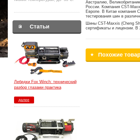
Австралию, Великобританию
России. Компания CST-Maxxi
Европе. В Китае компания C
тестирования шин в различ
Шины CST-Maxxis (Cheng Shi
Статьи
сертификаты и лицензии. В 
Похожие това
Лебедки Fox Winch: технический
разбор глазами практика
далее