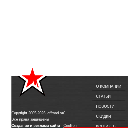
О КОМПАНИИ
СТАТЬИ
НОВОСТИ
Copyright 2005-2026 ‘offroad.su’
СКИДКИ
Все права защищены
Создание и реклама сайта
- СеоВен
КОНТАКТЫ