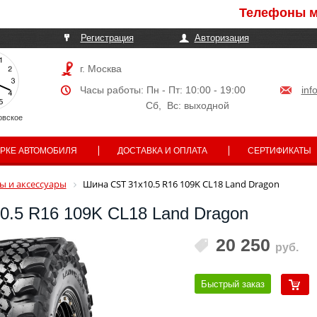
Телефоны могут 
Регистрация
Авторизация
г. Москва
Часы работы: Пн - Пт: 10:00 - 19:00
inf
Сб, Вс: выходной
овское
АРКЕ АВТОМОБИЛЯ
ДОСТАВКА И ОПЛАТА
СЕРТИФИКАТЫ
 и аксессуары
Шина CST 31x10.5 R16 109K CL18 Land Dragon
0.5 R16 109K CL18 Land Dragon
20 250
руб.
Быстрый заказ