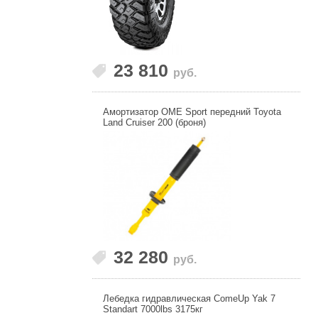
23 810
руб.
Амортизатор OME Sport передний Toyota
Land Cruiser 200 (броня)
32 280
руб.
Лебедка гидравлическая ComeUp Yak 7
Standart 7000lbs 3175кг