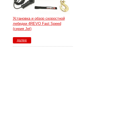
Установка и обзор скоростной
лебедки 4REVO Fast Speed
(серия Jet)
далее