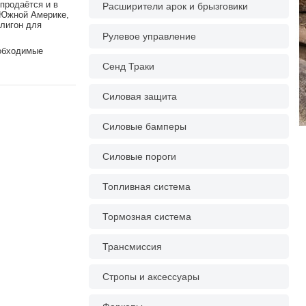
продаётся и в
Расширители арок и брызговики
и Южной Америке,
олигон для
Рулевое управление
еобходимые
Сенд Траки
Силовая защита
Силовые бамперы
Силовые пороги
Топливная система
Тормозная система
Трансмиссия
Стропы и аксессуары