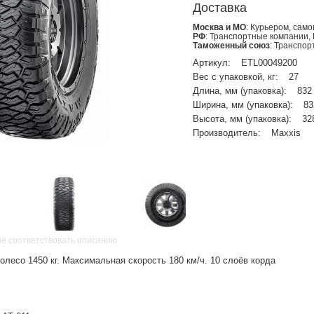
Доставка
Москва и МО
: Курьером, сам
РФ
: Транспортные компании,
Таможенный союз
: Транспо
Артикул:
ETL00049200
Вес с упаковкой, кг:
27
Длина, мм (упаковка):
832
Ширина, мм (упаковка):
83
Высота, мм (упаковка):
32
Производитель:
Maxxis
не соответствовать описанию
олесо 1450 кг. Максимальная скорость 180 км/ч. 10 слоёв корда