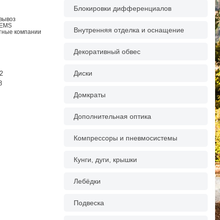
Блокировки дифференциалов
овывоз
 EMS
Внутренняя отделка и оснащение
ртные компании
Декоративный обвес
Диски
2
8
Домкраты
Дополнительная оптика
Компрессоры и пневмосистемы
Кунги, дуги, крышки
Лебёдки
Подвеска