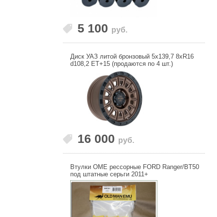
5 100
руб.
Диск УАЗ литой бронзовый 5x139,7 8xR16
d108,2 ET+15 (продаются по 4 шт.)
16 000
руб.
Втулки OME рессорные FORD Ranger/BT50
под штатные серьги 2011+