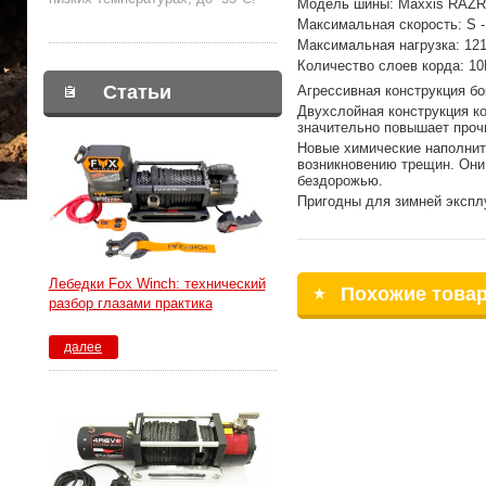
Модель шины: Maxxis RAZR
Максимальная скорость: S -
Максимальная нагрузка: 121 
Количество слоев корда: 1
Статьи
Агрессивная конструкция б
Двухслойная конструкция к
значительно повышает проч
Новые химические наполнит
возникновению трещин. Они
бездорожью.
Пригодны для зимней экспл
Лебедки Fox Winch: технический
Похожие това
разбор глазами практика
далее