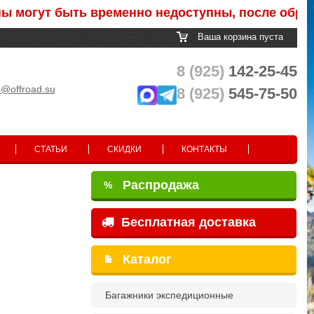
ут быть временно недоступны, после обработки 
Ваша корзина пуста
8 (925)
142-25-45
o@offroad.su
8 (925)
545-75-50
СТАТЬИ
СКИДКИ
КОНТАКТЫ
Распродажа
%
Бесплатная доставка
Каталог
Багажники экспедиционные