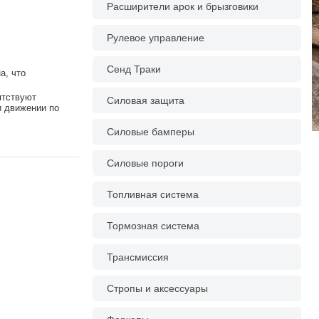
Расширители арок и брызговики
Рулевое управление
Сенд Траки
а, что
ятствуют
Силовая защита
и движении по
Силовые бамперы
Силовые пороги
Топливная система
Тормозная система
Трансмиссия
Стропы и аксессуары