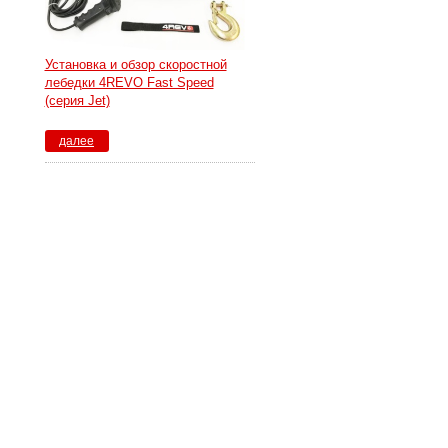
Установка и обзор скоростной
лебедки 4REVO Fast Speed
(серия Jet)
далее