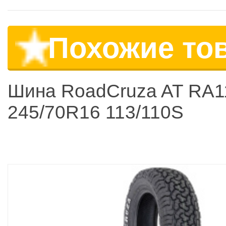
Похожие то
Шина RoadCruza AT RA1
245/70R16 113/110S