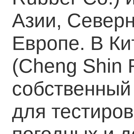
Азии, Север
Европе. В Ки
(Cheng Shin 
собственный
для тестиро