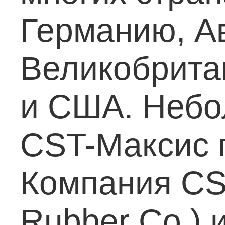
Германию, А
Великобрита
и США. Небо
CST-Максис п
Компания CS
Rubber Co.) 