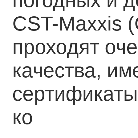
погодных и 
CST-Maxxis (
проходят оче
качества, и
сертификаты 
ко