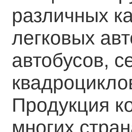
различных к
легковых авт
автобусов, с
квадроциклов
Продукция к
многих стран