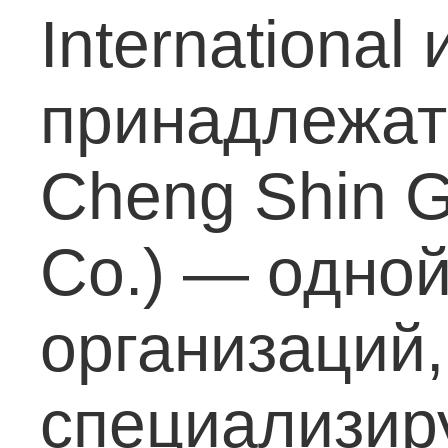
International
принадлежат
Cheng Shin G
Co.) — одной
организаций,
специализир