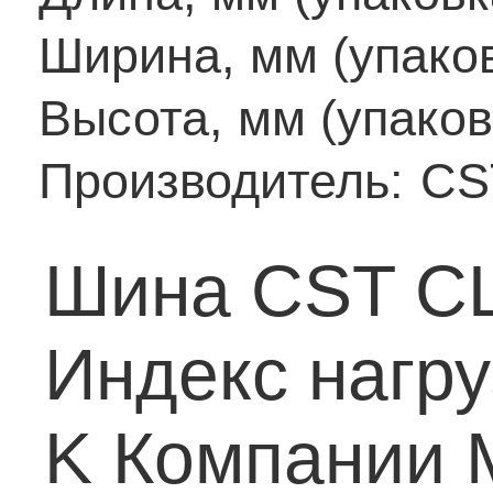
Ширина, мм (упаков
Высота, мм (упаков
Производитель:
CS
Шина CST CL
Индекс нагру
K
Компании 