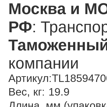
Москва и М
РФ
: Транспо
Таможенный
компании
Артикул:
TL1859470
Вес, кг:
19.9
Длина, мм (упаковк