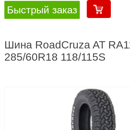
Быстрый заказ
Шина RoadCruza AT RA1
285/60R18 118/115S