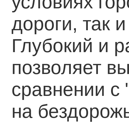
условиях го
дороги, так 
Глубокий и 
позволяет в
сравнении с 
на бездорожь