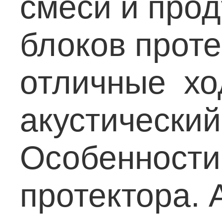
смеси и про
блоков прот
отличные хо
акустический
Особенности
протектора.
А