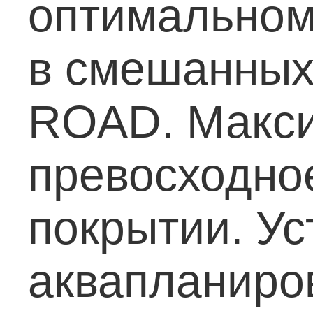
оптимальном
в смешанных
ROAD.
Макси
превосходно
покрытии.
Ус
аквапланиро