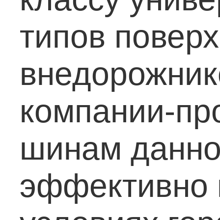
типов поверх
внедорожник
компании-пр
шинам данно
эффективно п