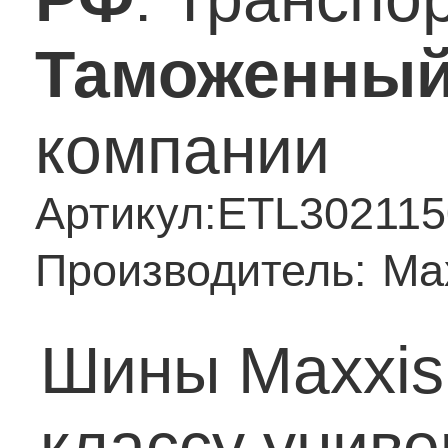
Таможенный
компании
Артикул:
ETL302115
Производитель:
Ma
Шины Maxxis 
классу унив