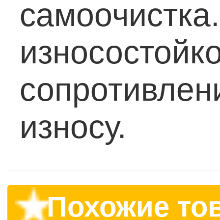
самоочистка.
износостойко
сопротивлен
износу.
Похожие то