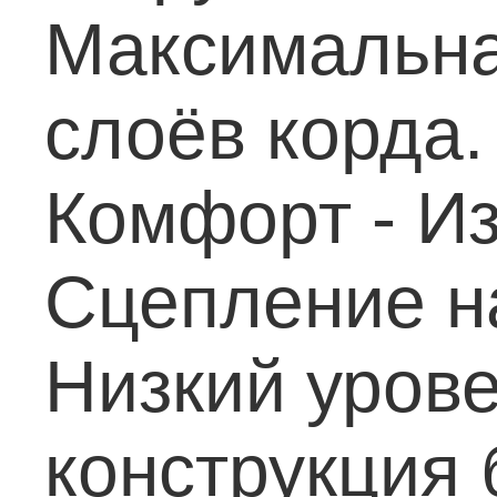
Максимальна
слоёв корда
Комфорт
- И
Сцепление н
Низкий уров
конструкция