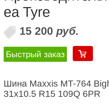
ea Tyre
15 200
руб.
Быстрый заказ
Шина Maxxis MT-764 Big
31x10.5 R15 109Q 6PR