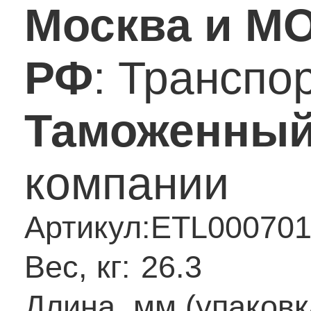
Москва и М
РФ
: Транспо
Таможенный
компании
Артикул:
ETL000701
Вес, кг:
26.3
Длина, мм (упаковк