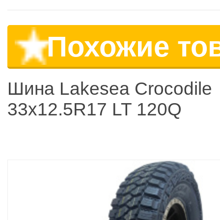
Похожие то
Шина Lakesea Crocodile
33x12.5R17 LT 120Q