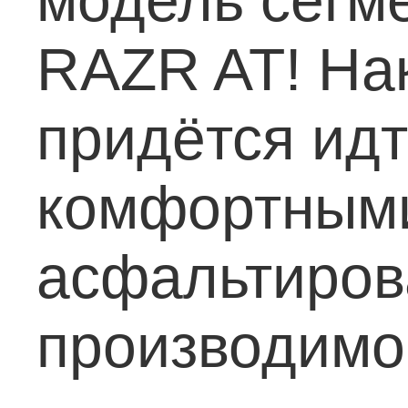
модель сегмен
RAZR AT! На
придётся ид
комфортным
асфальтиров
производимо