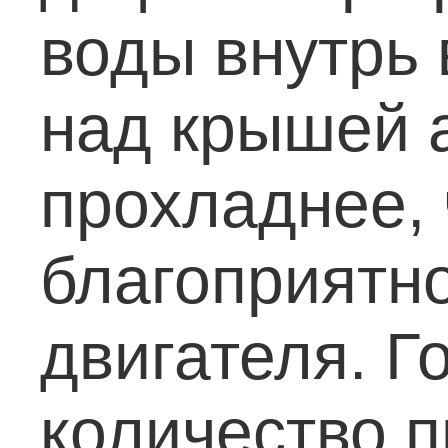
воды внутрь 
над крышей 
прохладнее, 
благоприятно
двигателя.
Го
количество п