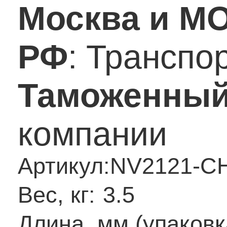
Москва и М
РФ
: Транспо
Таможенный
компании
Артикул:
NV2121-C
Вес, кг:
3.5
Длина, мм (упаковк