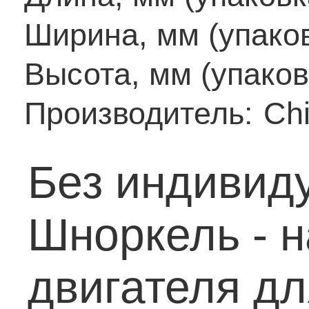
Ширина, мм (упаков
Высота, мм (упаков
Производитель:
Ch
Без индивиду
Шноркель - 
двигателя д