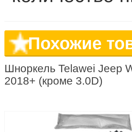
Похожие то
Шноркель Telawei Jeep W
2018+ (кроме 3.0D)