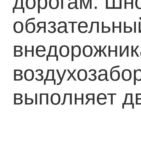
дорогам. Шно
обязательны
внедорожник
воздухозабор
выполняет д