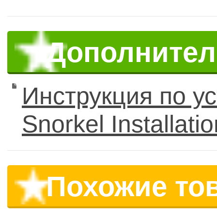
Дополните
Инструкция по у
Snorkel Installati
Похожие то