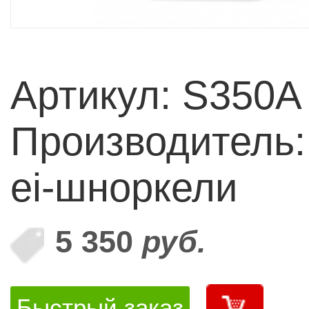
Артикул: S350A
Производитель:
ei-шноркели
5 350
руб.
Быстрый заказ