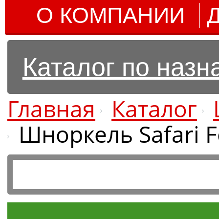
О КОМПАНИИ
Каталог по наз
Главная
Каталог
Шноркель Safari F