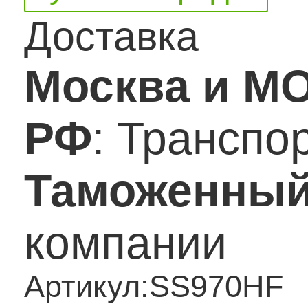
Доставка
Москва и М
РФ
: Транспо
Таможенный
компании
Артикул:
SS970HF