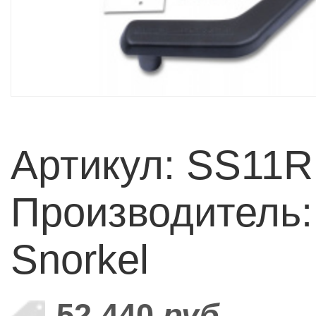
Артикул: SS11
Производитель: 
Snorkel
52 440
руб.