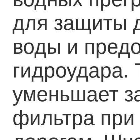
для защиты 
воды и пред
гидроудара. 
уменьшает з
фильтра при 