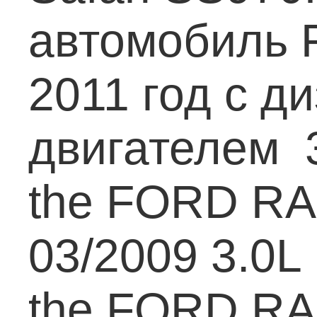
автомобиль 
2011 год с д
двигателем 3
the FORD RA
03/2009 3.0L 
the FORD RA