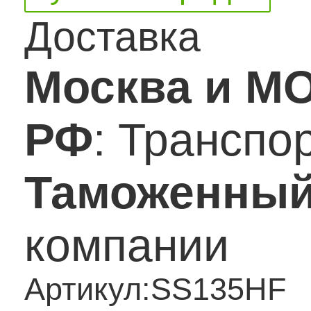
Доставка
Москва и М
РФ
: Транспо
Таможенный
компании
Артикул:
SS135HF