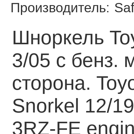
Производитель:
Saf
Шноркель Toy
3/05 с бенз.
сторона.
Toyo
Snorkel 12/19
3RZ-FE engin