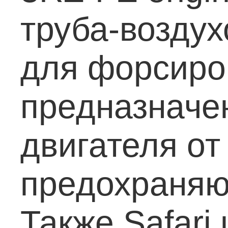
труба-возду
для форсиро
предназначе
двигателя от
предохраняю
Также Safari