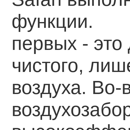
фу
первых - это
чистого, лиш
воздуха.
Во-
воздухозабор