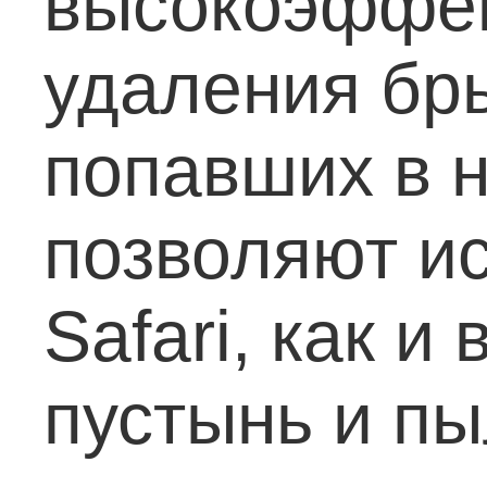
высокоэффек
удаления бр
попавших в н
позволяют и
Safari, как 
пустынь и п