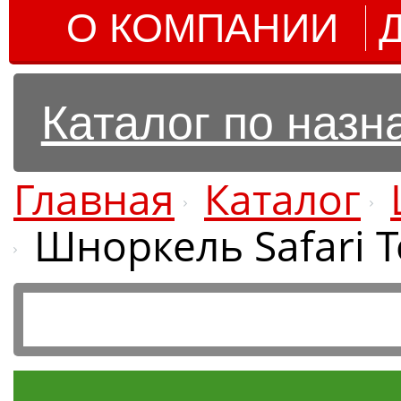
О КОМПАНИИ
Каталог по наз
Главная
Каталог
Шноркель Safari To