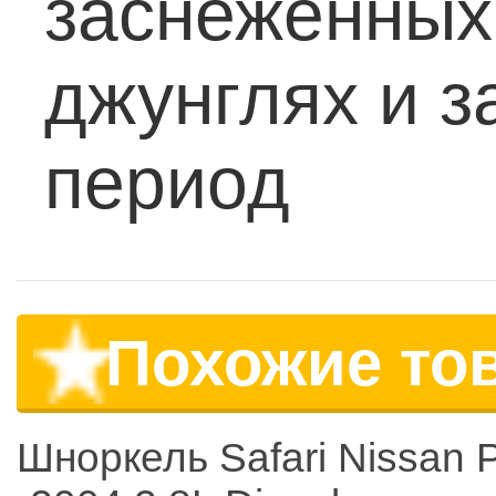
заснеженных 
джунглях и з
период
Похожие то
Шноркель Safari Nissan P