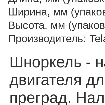
Ширина, мм (упаков
Высота, мм (упаков
Производитель:
Te
Шноркель - 
двигателя д
преград. На