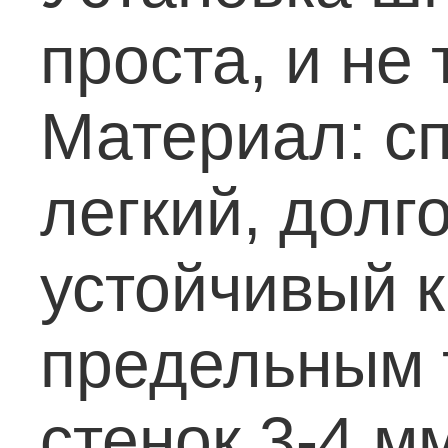
проста, и не
Материал: с
легкий, долг
устойчивый к
предельным 
стенок 3-4 м