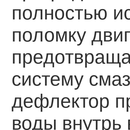
полностью и
поломку двиг
предотвраща
систему смаз
дефлектор п
воды внутрь 