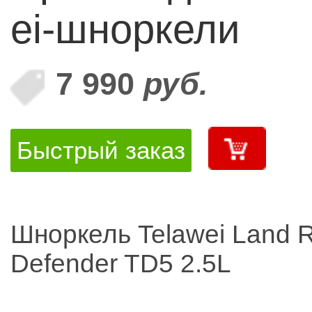
ei-шноркели
7 990
руб.
Быстрый заказ
Шноркель Telawei Land 
Defender TD5 2.5L