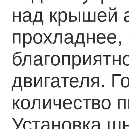
над крышей 
прохладнее, 
благоприятно
двигателя.
Го
количество п
Установка ш