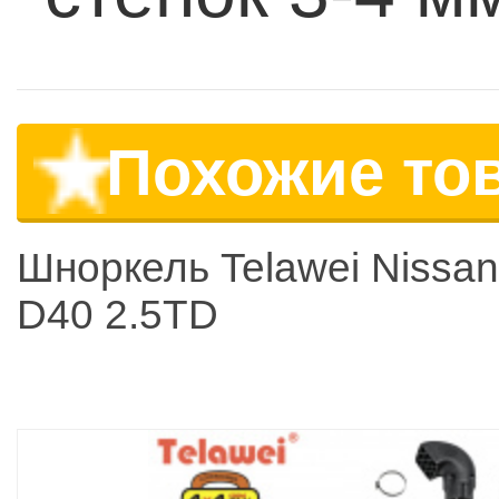
Похожие то
Шноркель Telawei Nissan
D40 2.5TD