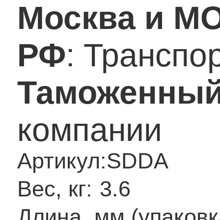
Москва и М
РФ
: Транспо
Таможенный
компании
Артикул:
SDDA
Вес, кг:
3.6
Длина, мм (упаковк