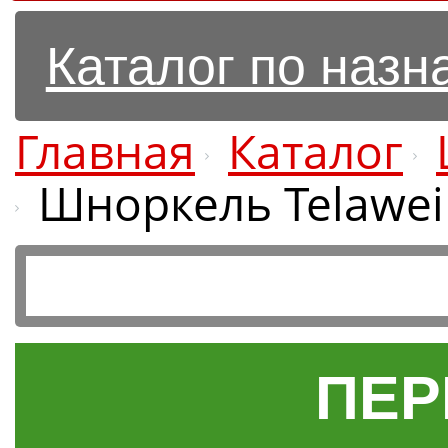
Каталог по наз
Главная
Каталог
Шноркель Telawei R
ПЕР