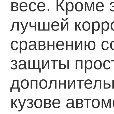
весе. Кроме 
лучшей корр
сравнению со
защиты прост
дополнитель
кузове автом