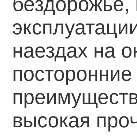
бездорожье, 
эксплуатации
наездах на о
посторонние
преимуществ
высокая про