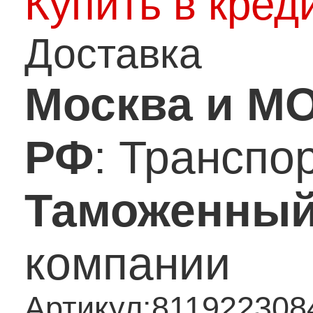
Купить в кред
Доставка
Москва и М
РФ
: Транспо
Таможенный
компании
Артикул:
811922308