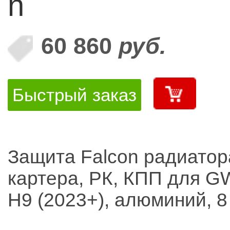
n
60 860
руб.
Быстрый заказ
Защита Falcon радиатор
картера, РК, КПП для G
H9 (2023+), алюминий, 8