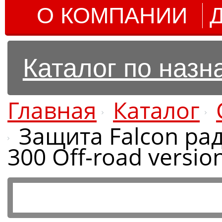
О КОМПАНИИ
Каталог по наз
Главная
Каталог
Защита Falcon рад
300 Off-road versi