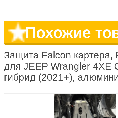
Похожие то
Защита Falcon картера,
для JEEP Wrangler 4XE C
гибрид (2021+), алюмини