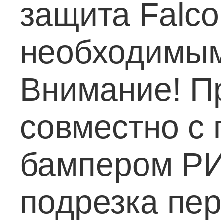
защита Falco
необходимым
Внимание! П
совместно с
бампером РИ
подрезка пе