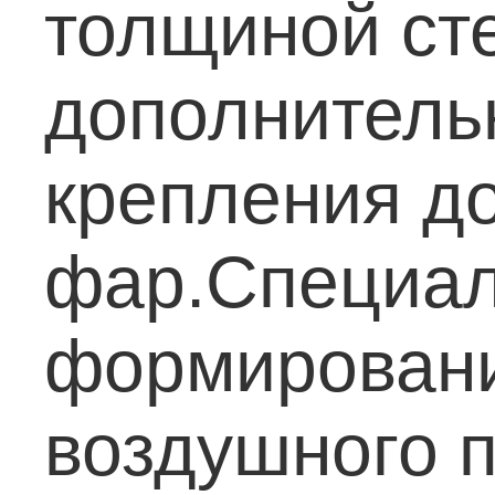
толщиной ст
дополнитель
крепления д
фар.Специал
формировани
воздушного 