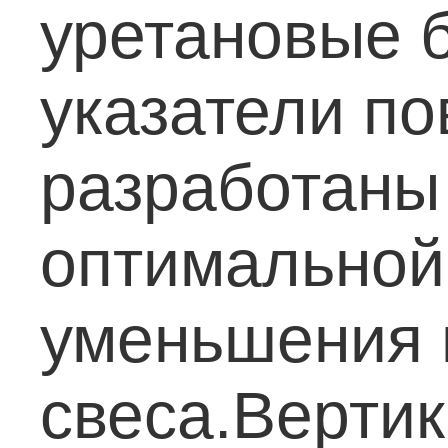
уретановые 
указатели п
разработаны
оптимальной
уменьшения 
свеса.Верти