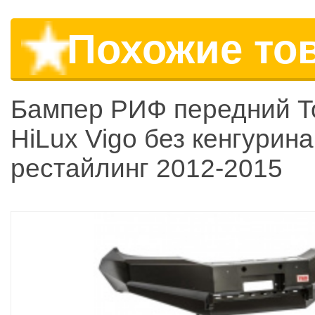
Похожие то
Бампер РИФ передний T
HiLux Vigo без кенгурина
рестайлинг 2012-2015