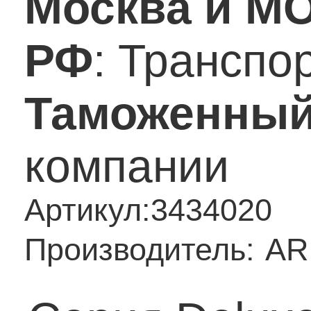
Москва и М
РФ
: Транспо
Таможенный
компании
Артикул:
3434020
Производитель:
AR