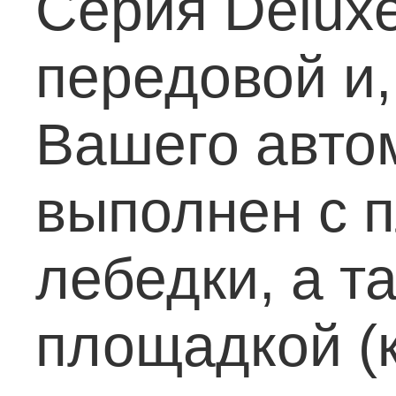
Серия Delux
передовой и,
Вашего авто
выполнен с 
лебедки, а т
площадкой (