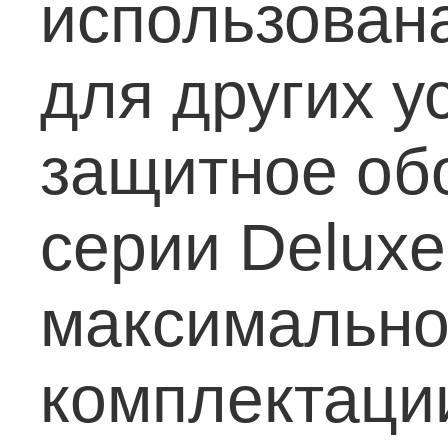
использована
для других ус
защитное об
серии Deluxe
максимальн
комплектации