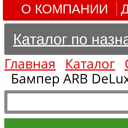
О КОМПАНИИ
Каталог по наз
Главная
Каталог
Бампер ARB DeLuxe