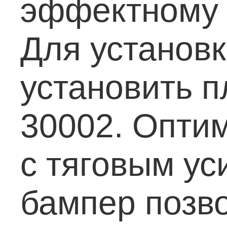
эффектному 
Для установк
установить 
30002. Опти
с тяговым ус
бампер позво