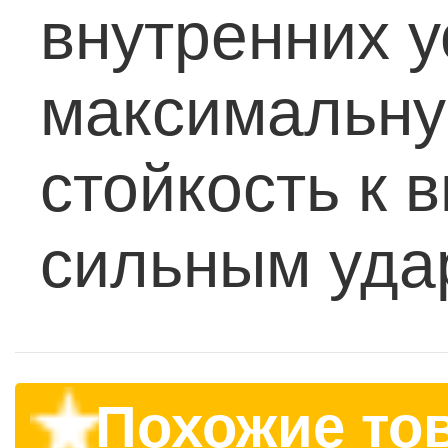
внутренних 
максимальну
стойкость к 
сильным уда
Похожие то