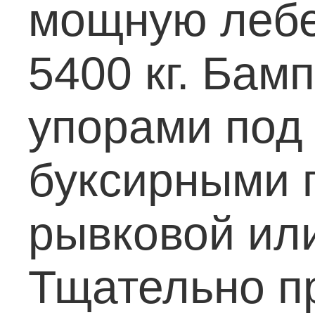
мощную лебе
5400 кг.
Бамп
упорами под
буксирными 
рывковой или
Тщательно п