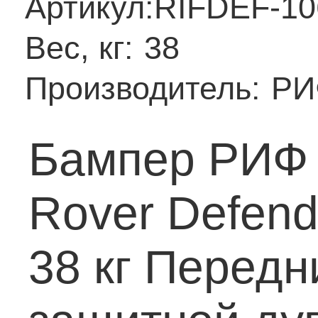
Артикул:
RIFDEF-10
Вес, кг:
38
Производитель:
РИ
Бампер РИФ 
Rover Defend
38 кг
Передн