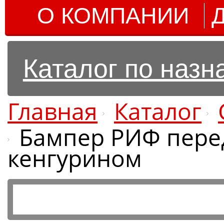
О КОМПАНИИ
Каталог по наз
Главная
Каталог
Бампер РИФ перед
кенгурином