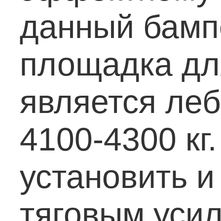
данный бамп
площадка дл
является леб
4100-4300 кг
установить 
тяговым усил