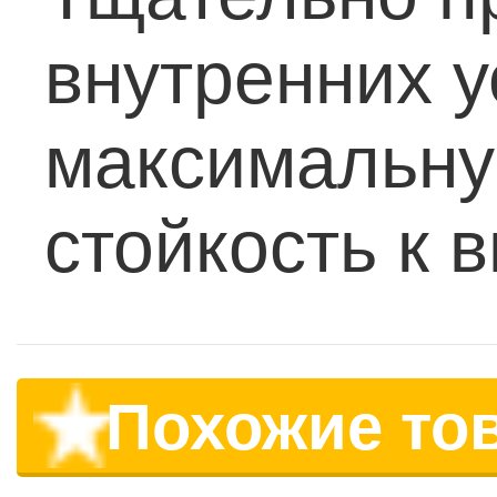
внутренних 
максимальну
стойкость к 
Похожие то