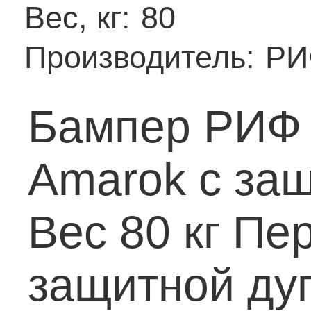
Вес, кг:
80
Производитель:
РИ
Бампер РИФ 
Amarok с защ
Вес 80 кг
Пер
защитной ду