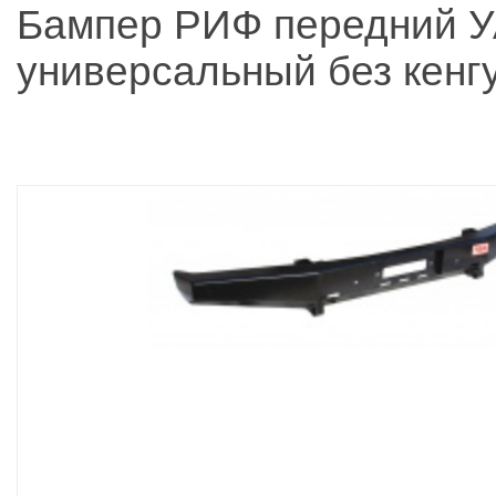
Бампер РИФ передний У
универсальный без кенг