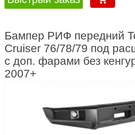
Бампер РИФ передний T
Cruiser 76/78/79 под ра
с доп. фарами без кенгу
2007+