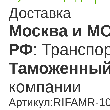
Доставка
Москва и М
РФ
: Транспо
Таможенный
компании
Артикул:
RIFAMR-1