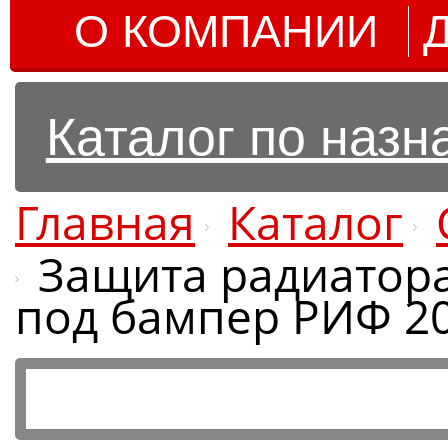
О КОМПАНИИ
Каталог по наз
Главная
Каталог
Защита радиатора 
под бампер РИФ 2