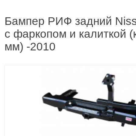
Бампер РИФ задний Nis
с фаркопом и калиткой (
мм) -2010