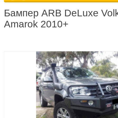
Бампер ARB DeLuxe Vol
Amarok 2010+