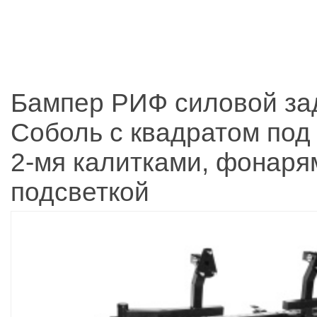
Бампер РИФ силовой за
Соболь с квадратом под
2-мя калитками, фонаря
подсветкой