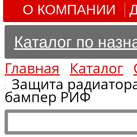
О КОМПАНИИ
Каталог по наз
Главная
Каталог
Защита радиатора 
бампер РИФ