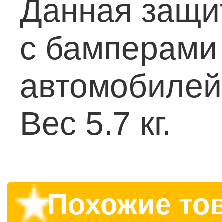
Данная защи
с бамперами
автомобилей 
Вес 5.7 кг.
Похожие то