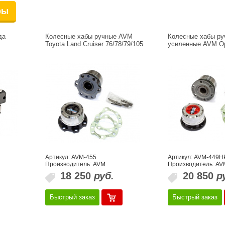
ры
да
Колесные хабы ручные AVM
Колесные хабы ру
Toyota Land Cruiser 76/78/79/105
усиленные AVM O
Артикул: AVM-455
Артикул: AVM-449H
Производитель: AVM
Производитель: AV
18 250
руб.
20 850
р
Быстрый заказ
Быстрый заказ