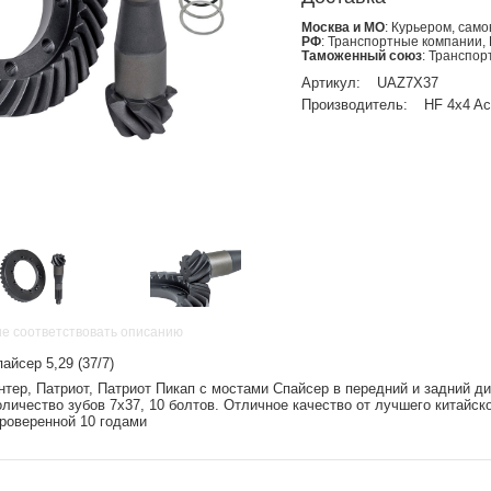
Москва и МО
: Курьером, сам
РФ
: Транспортные компании,
Таможенный союз
: Транспо
Артикул:
UAZ7X37
Производитель:
HF 4x4 Ac
не соответствовать описанию
айсер 5,29 (37/7)
нтер, Патриот, Патриот Пикап с мостами Спайсер в передний и задний 
оличество зубов 7х37, 10 болтов. Отличное качество от лучшего китайск
проверенной 10 годами