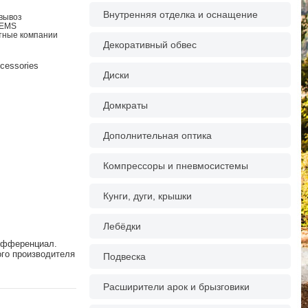
Внутренняя отделка и оснащение
овывоз
 EMS
ртные компании
Декоративный обвес
cessories
Диски
Домкраты
Дополнительная оптика
Компрессоры и пневмосистемы
Кунги, дуги, крышки
Лебёдки
дифференциал.
ого производителя
Подвеска
Расширители арок и брызговики