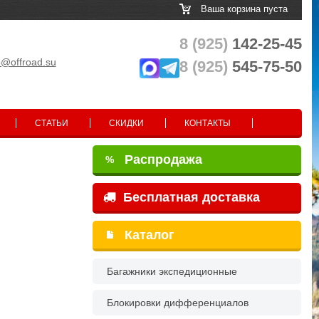
Ваша корзина пуста
8 (925)
142-25-45
o@offroad.su
8 (925)
545-75-50
СТАТЬИ
СКИДКИ
КОНТАКТЫ
Распродажа
%
Бесплатная доставка
Каталог
Багажники экспедиционные
Блокировки дифференциалов