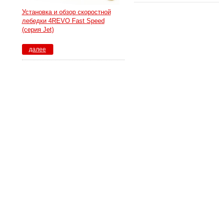
Установка и обзор скоростной
лебедки 4REVO Fast Speed
(серия Jet)
далее