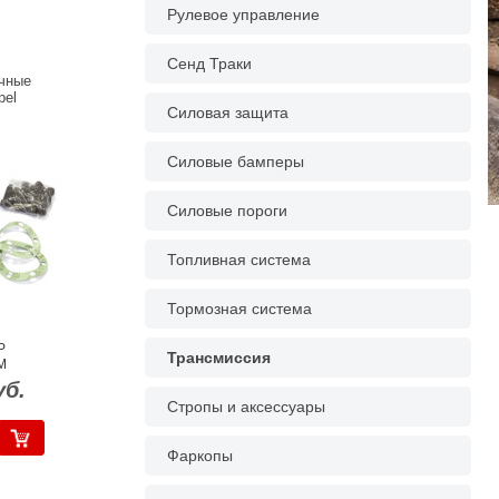
Рулевое управление
Сенд Траки
чные
pel
Силовая защита
Силовые бамперы
Силовые пороги
Топливная система
Тормозная система
P
Трансмиссия
M
уб.
Стропы и аксессуары
Фаркопы