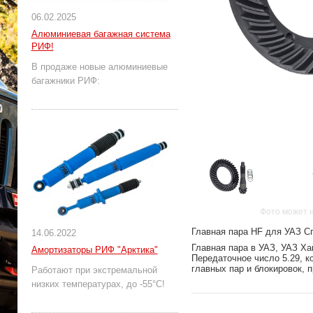
06.02.2025
Алюминиевая багажная система
РИФ!
В продаже новые алюминиевые
багажники РИФ:
Фото может 
Главная пара HF для УАЗ Сп
14.06.2022
Главная пара в УАЗ, УАЗ Ха
Амортизаторы РИФ "Арктика"
Передаточное число 5.29, к
главных пар и блокировок, 
Работают при экстремальной
низких температурах, до -55°С!