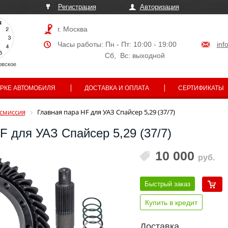
Регистрация
Авторизация
г. Москва
Часы работы: Пн - Пт: 10:00 - 19:00
inf
Сб, Вс: выходной
овское
АРКЕ АВТОМОБИЛЯ
ДОСТАВКА И ОПЛАТА
СЕРТИФИКАТЫ
смиссия
Главная пара HF для УАЗ Спайсер 5,29 (37/7)
F для УАЗ Спайсер 5,29 (37/7)
10 000
руб.
Быстрый заказ
Купить в кредит
Доставка