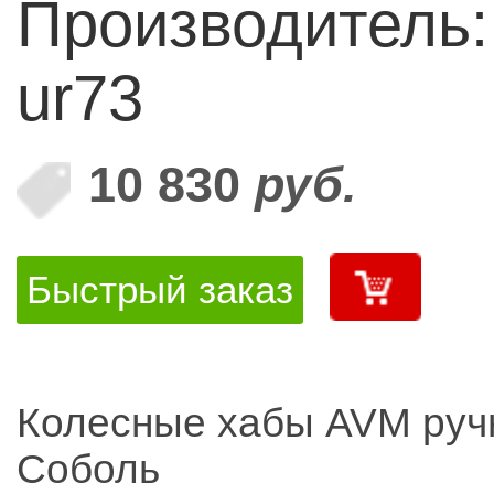
Производитель:
ur73
10 830
руб.
Быстрый заказ
Колесные хабы AVM руч
Соболь