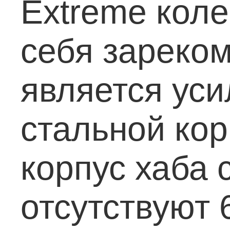
Extreme коле
себя зареко
является ус
стальной кор
корпус хаба 
отсутствуют 