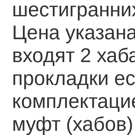
шестигранни
Цена указана
входят 2 хаб
прокладки е
комплектаци
муфт (хабов)