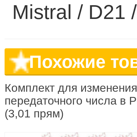
Mistral / D21 
Похожие то
Комплект для изменени
передаточного числа в 
(3,01 прям)