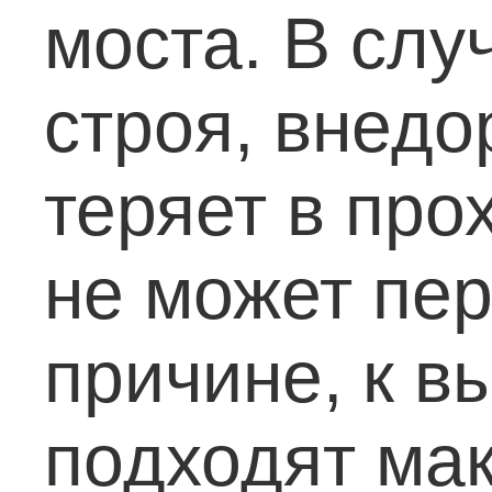
моста. В слу
строя, внедо
теряет в про
не может пе
причине, к 
подходят ма