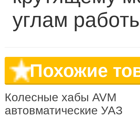
углам работы
Похожие то
Колесные хабы AVM
автовматические УАЗ