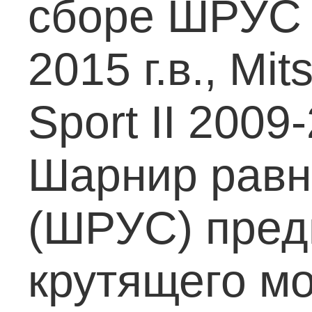
сборе ШРУС M
2015 г.в., Mi
Sport II 2009-
Шарнир равн
(ШРУС) пред
крутящего мо