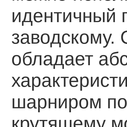
идентичный 
заводскому.
обладает аб
характеристи
шарниром по
крутящему м