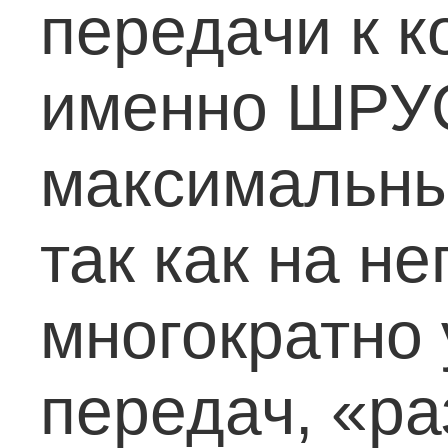
передачи к к
именно ШРУ
максимальные
так как на н
многократно
передач, «ра