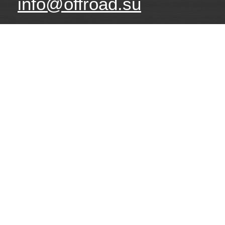
info@offroad.su