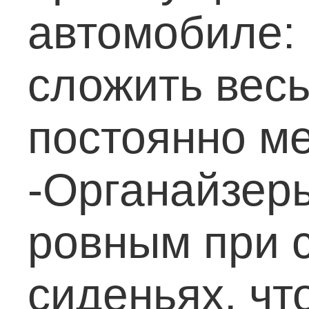
автомобиле:
сложить вес
постоянно ме
-Органайзер
ровным при 
сиденьях, чт