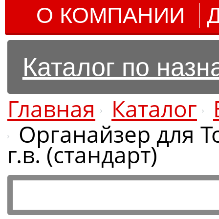
О КОМПАНИИ
Каталог по наз
Главная
Каталог
Органайзер для To
г.в. (стандарт)