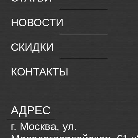
НОВОСТИ
СКИДКИ
КОНТАКТЫ
АДРЕС
г. Москва, ул.