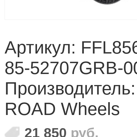
Артикул: FFL85
85-52707GRB-0
Производитель:
ROAD Wheels
21 850
руб.