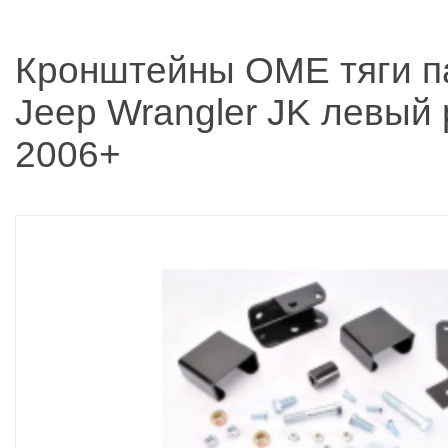
Кронштейны OME тяги п
Jeep Wrangler JK левый 
2006+