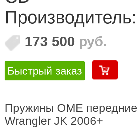
Производитель
173 500
руб.
Быстрый заказ
Пружины OME передние
Wrangler JK 2006+