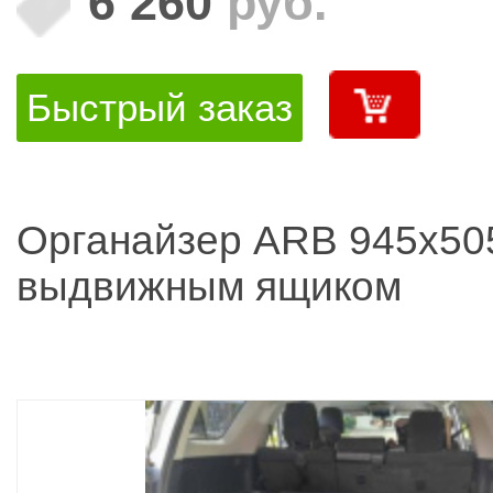
6 260
руб.
Быстрый заказ
Органайзер ARB 945x50
выдвижным ящиком