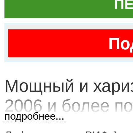
ПЕ
По
Мощный и хариз
2006 и более п
подробнее...
заслуженно пол