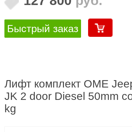
127 800
руб.
Быстрый заказ
Лифт комплект OME Jeep
JK 2 door Diesel 50mm co
kg