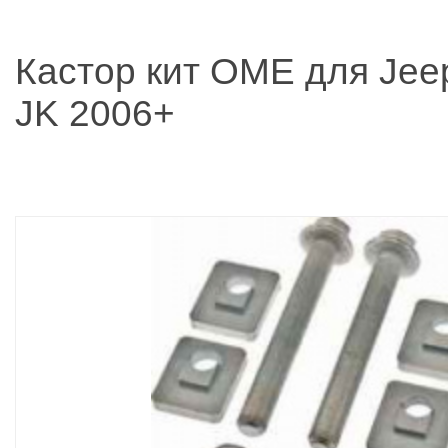
Кастор кит OME для Jee
JK 2006+