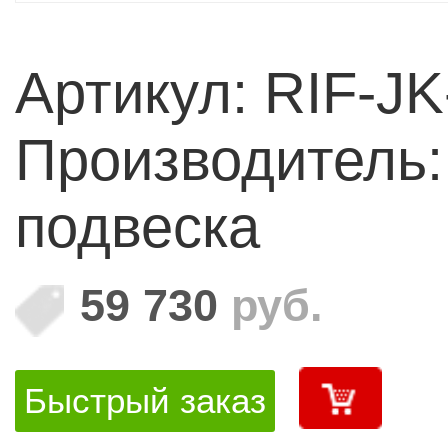
которые Вы мож
Артикул: RIF-JK
привлекательно
Производитель
производителя!
подвеска
59 730
руб.
Быстрый заказ