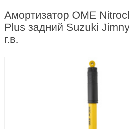
Амортизатор OME Nitroc
Plus задний Suzuki Jimny
г.в.