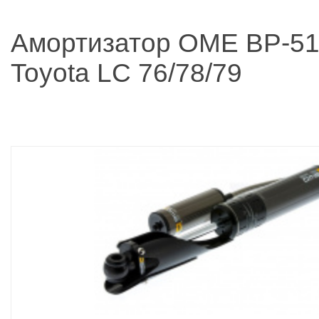
Амортизатор OME BP-51
Toyota LC 76/78/79