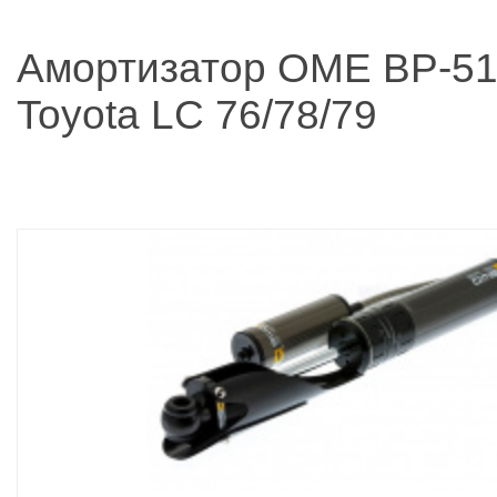
Амортизатор OME BP-51
Toyota LC 76/78/79