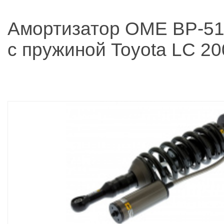
Амортизатор OME BP-51
с пружиной Toyota LC 2