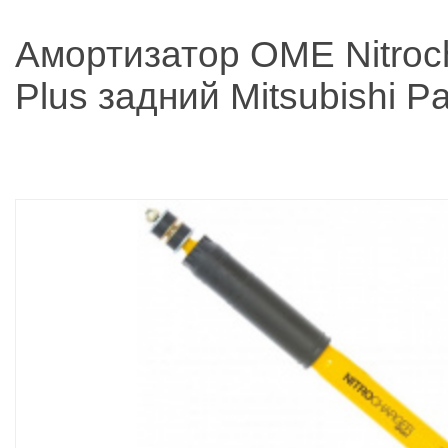
Амортизатор OME Nitroc
Plus задний Mitsubishi Paj