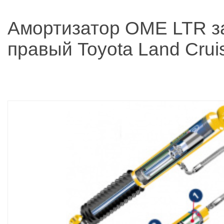
Амортизатор OME LTR з
правый Toyota Land Crui