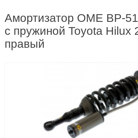
Амортизатор OME BP-51
с пружиной Toyota Hilux
правый