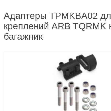
Адаптеры TPMKBA02 дл
креплений ARB TQRMK 
багажник