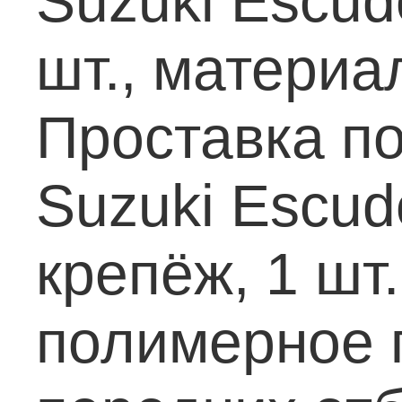
Suzuki Escudo
шт., материа
Проставка п
Suzuki Escudo
крепёж, 1 шт
полимерное 