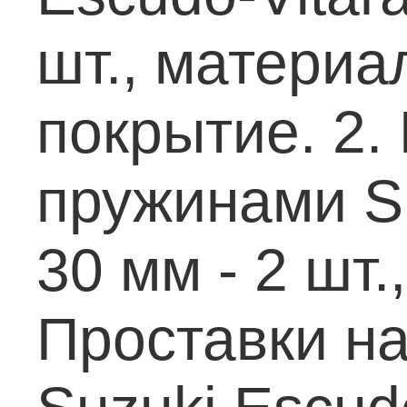
шт., материа
покрытие.
2.
пружинами Su
30 мм - 2 шт.
Проставки н