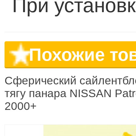
При установк
Похожие то
Сферический сайлентбл
тягу панара NISSAN Patr
2000+