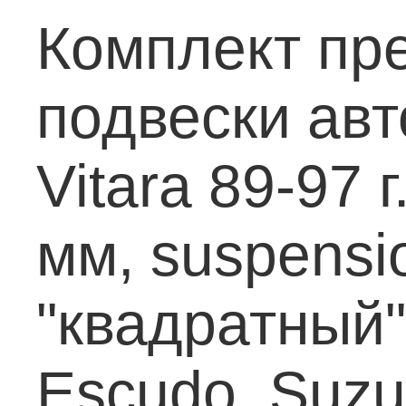
Комплект пр
подвески авт
Vitara 89-97 
мм, suspension
"квадратный"
Escudo, Suzuk