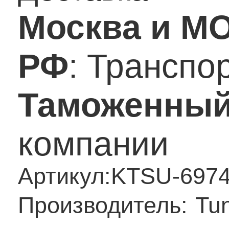
Москва и М
РФ
: Транспо
Таможенный
компании
Артикул:
KTSU-697
Производитель:
Tu