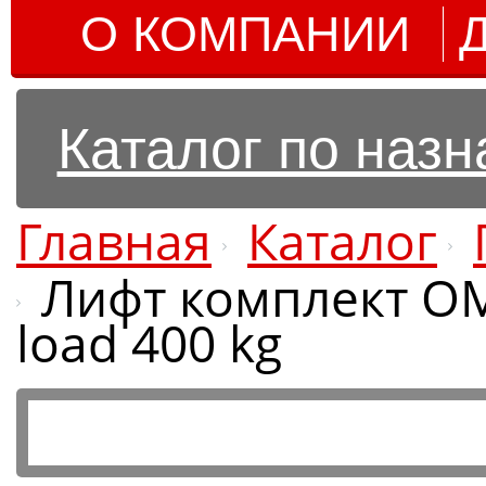
О КОМПАНИИ
Каталог по наз
Главная
Каталог
Лифт комплект OME
load 400 kg