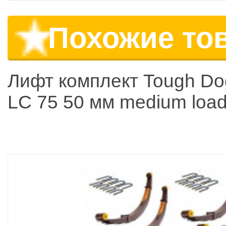
Похожие то
Лифт комплект Tough Do
LC 75 50 мм medium loa