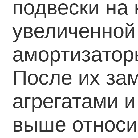
подвески на
увеличенной
амортизатор
После их зам
агрегатами 
выше относи