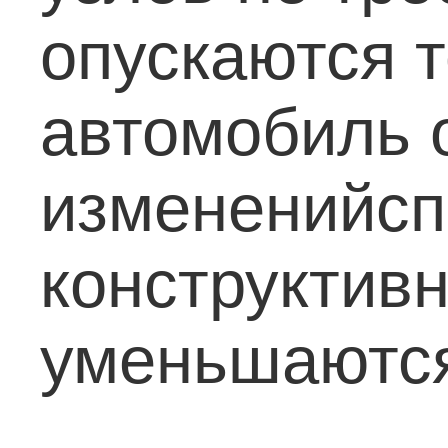
опускаются т
автомобиль 
измененийсп
конструктив
уменьшаются