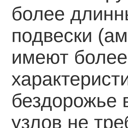
более длинн
подвески (а
имеют более
характеристи
бездорожье 
узлов не тре