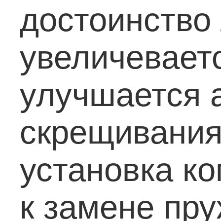
достоинство 
увеличевает
улучшается 
скрещивания
установка ко
к замене пру