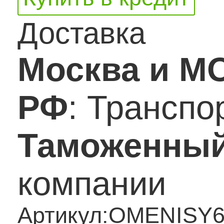
Доставка
Москва и М
РФ
: Трансп
Таможенный
компании
Артикул:
OMENISY6