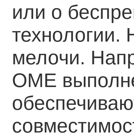
или о беспр
технологии. 
мелочи. Нап
OME выполне
обеспечиваю
совместимос