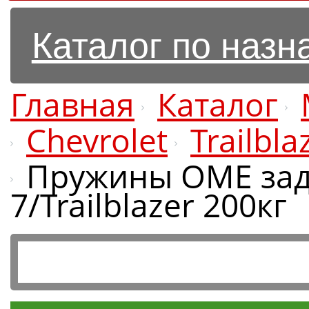
Каталог по наз
Главная
Каталог
Chevrolet
Trailbl
Пружины OME зад
7/Trailblazer 200кг