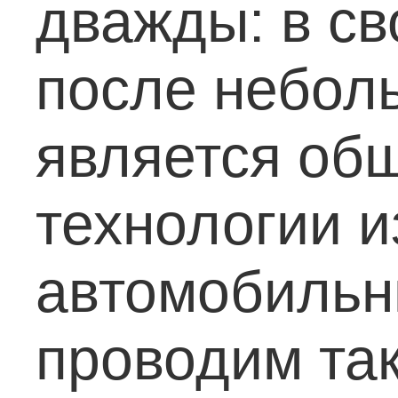
дважды: в св
после неболь
является об
технологии и
автомобильн
проводим та