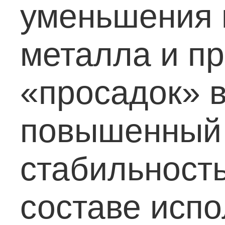
уменьшения 
металла и п
«просадок» в
повышенный 
стабильность
составе исп