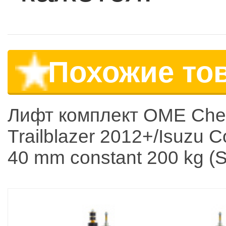
Похожие то
Лифт комплект OME Chev
Trailblazer 2012+/Isuzu C
40 mm constant 200 kg (S