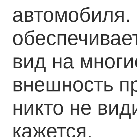
автомобиля.
обеспечивае
вид на многи
внешность пр
никто не вид
кажется.