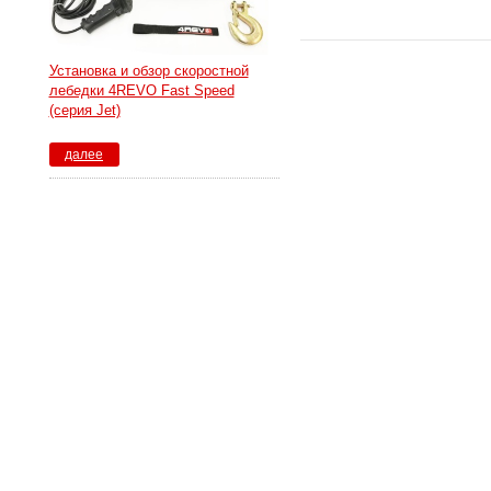
Установка и обзор скоростной
лебедки 4REVO Fast Speed
(серия Jet)
далее