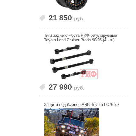
21 850
руб.
Тяги заднего моста РИФ регулируемые
Toyota Land Cruiser Prado 90/95 (4 шт.)
27 990
руб.
Защита под бампер ARB Toyota LC76-79