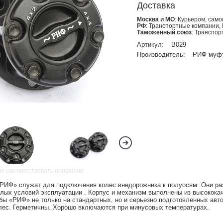
Доставка
Москва и МО
: Курьером, сам
РФ
: Транспортные компании,
Таможенный союз
: Транспо
Артикул:
B029
Производитель:
РИФ-муф
не соответствовать описанию
РИФ» служат для подключения колес внедорожника к полуосям. Они ра
лых условий эксплуатации . Корпус и механизм выполнены из высококач
бы «РИФ» не только на стандартных, но и серьезно подготовленных авт
ес. Герметичны. Хорошо включаются при минусовых температурах.