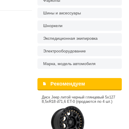
Фаркопы
Шины и аксессуары
Шноркели
Экспедиционная экипировка
Электрооборудование
Марка, модель автомобиля
Рекомендуем
Диск Jeep литой черный глянцевый 5x127
8,5xR18 d71,6 ET-0 (продаются по 4 шт.)