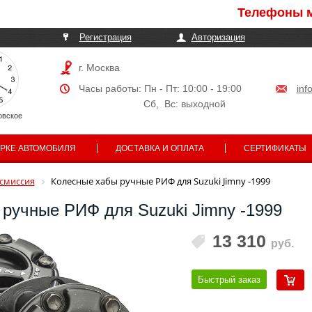
Телефоны могут 
Регистрация
Авторизация
г. Москва
Часы работы: Пн - Пт: 10:00 - 19:00
inf
Сб, Вс: выходной
овское
АРКЕ АВТОМОБИЛЯ
ДОСТАВКА И ОПЛАТА
СЕРТИФИКАТЫ
смиссия
Колесные хабы ручные РИФ для Suzuki Jimny -1999
ручные РИФ для Suzuki Jimny -1999
13 310
руб.
Быстрый заказ