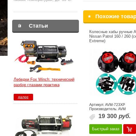
Похожие това
Статьи
Колесные хабы ручные 
Nissan Patrol 160 / 260 (
Extreme)
Лебедки Fox Winch: технический
разбор глазами практика
далее
Артикул: AVM-723XP
Производитель: AVM
19 300
руб.
Быстрый заказ