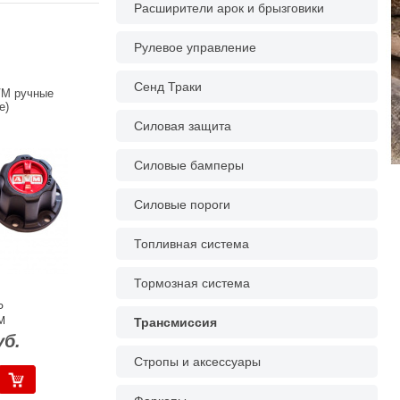
Расширители арок и брызговики
Рулевое управление
Сенд Траки
VM ручные
e)
Силовая защита
Силовые бамперы
Силовые пороги
Топливная система
Тормозная система
P
M
Трансмиссия
уб.
Стропы и аксессуары